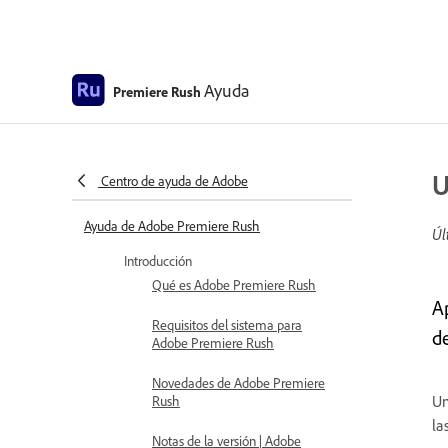
Ayuda
Premiere Rush
U
Centro de ayuda de Adobe
Ayuda de Adobe Premiere Rush
Úl
Introducción
Qué es Adobe Premiere Rush
A
Requisitos del sistema para
de
Adobe Premiere Rush
Novedades de Adobe Premiere
Un
Rush
la
Notas de la versión | Adobe