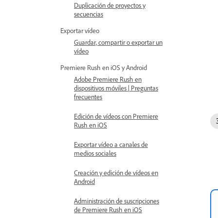
Duplicación de proyectos y
secuencias
Exportar vídeo
Guardar, compartir o exportar un
vídeo
Premiere Rush en iOS y Android
Adobe Premiere Rush en
dispositivos móviles | Preguntas
frecuentes
Edición de vídeos con Premiere
Rush en iOS
Exportar vídeo a canales de
medios sociales
Creación y edición de vídeos en
Android
Administración de suscripciones
de Premiere Rush en iOS