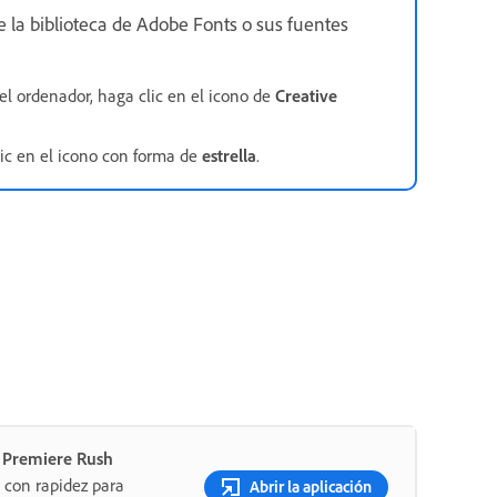
de la biblioteca de Adobe Fonts o sus fuentes
el ordenador, haga clic en el icono de
Creative
lic en el icono con forma de
estrella
.
n Premiere Rush
as con rapidez para
Abrir la aplicación