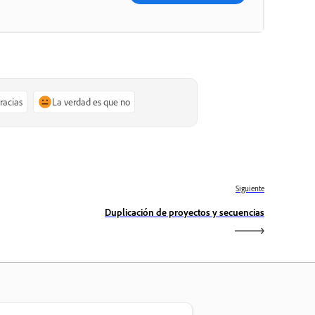
gracias
La verdad es que no
Siguiente
Duplicación de proyectos y secuencias