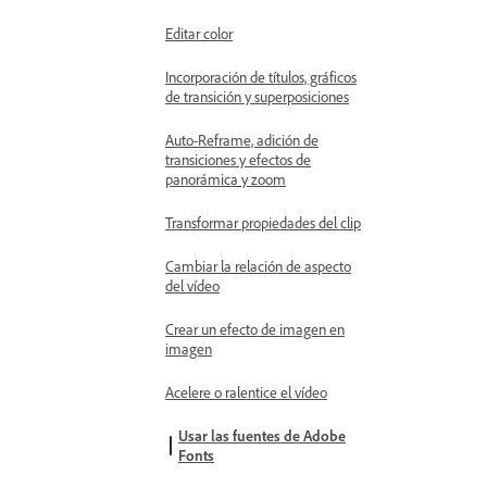
Editar color
Incorporación de títulos, gráficos
de transición y superposiciones
Auto-Reframe, adición de
transiciones y efectos de
panorámica y zoom
Transformar propiedades del clip
Cambiar la relación de aspecto
del vídeo
Crear un efecto de imagen en
imagen
Acelere o ralentice el vídeo
Usar las fuentes de Adobe
Fonts