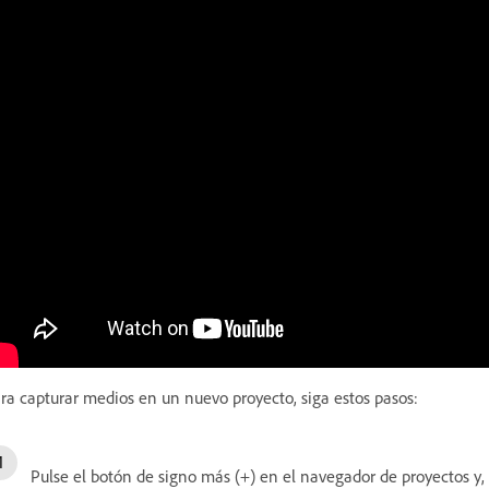
ra capturar medios en un nuevo proyecto, siga estos pasos:
Pulse el botón de signo más (+) en el navegador de proyectos y,