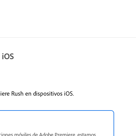
 iOS
ere Rush en dispositivos iOS.
ciones móviles de Adobe Premiere, estamos