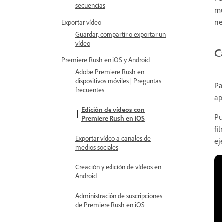
secuencias
mu
ne
Exportar vídeo
Guardar, compartir o exportar un
vídeo
C
Premiere Rush en iOS y Android
Adobe Premiere Rush en
dispositivos móviles | Preguntas
Pa
frecuentes
ap
Edición de vídeos con
Pu
Premiere Rush en iOS
fi
Exportar vídeo a canales de
ej
medios sociales
Creación y edición de vídeos en
Android
Administración de suscripciones
de Premiere Rush en iOS