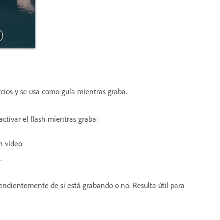
rcios y se usa como guía mientras graba.
activar el flash mientras graba:
n vídeo.
.
endientemente de si está grabando o no. Resulta útil para