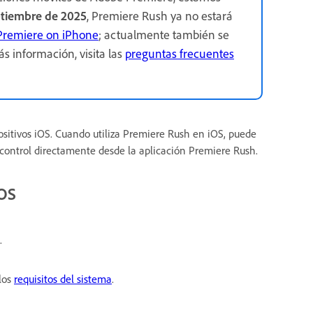
ptiembre de 2025
, Premiere Rush ya no estará
Premiere on iPhone
; actualmente también se
s información, visita las
preguntas frecuentes
ositivos iOS. Cuando utiliza Premiere Rush en iOS, puede
s control directamente desde la aplicación Premiere Rush.
iOS
.
los
requisitos del sistema
.