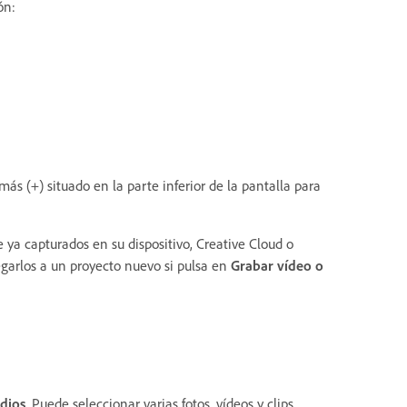
ón:
más (+) situado en la parte inferior de la pantalla para
e ya capturados en su dispositivo, Creative Cloud o
garlos a un proyecto nuevo si pulsa en
Grabar vídeo o
dios
. Puede seleccionar varias fotos, vídeos y clips