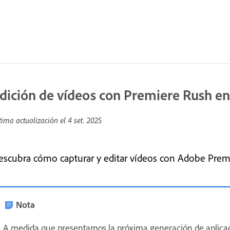
dición de vídeos con Premiere Rush en
tima actualización el
4 set. 2025
escubra cómo capturar y editar vídeos con Adobe Premi
Nota
A medida que presentamos la próxima generación de aplica