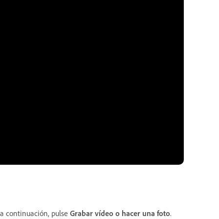
 a continuación, pulse
Grabar vídeo o hacer una foto
.