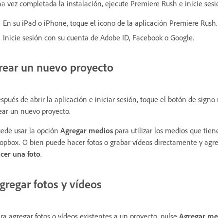
a vez completada la instalación, ejecute Premiere Rush e inicie sesi
En su iPad o iPhone, toque el icono de la aplicación Premiere Rush.
Inicie sesión con su cuenta de Adobe ID, Facebook o Google.
rear un nuevo proyecto
spués de abrir la aplicación e iniciar sesión, toque el botón de signo 
ear un nuevo proyecto.
ede usar la opción
Agregar medios
para utilizar los medios que tien
opbox. O bien puede hacer fotos o grabar vídeos directamente y agre
cer una foto
.
gregar fotos y vídeos
ra agregar fotos o vídeos existentes a un proyecto, pulse
Agregar me