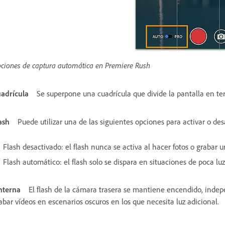
ciones de captura automática en Premiere Rush
adrícula
Se superpone una cuadrícula que divide la pantalla en te
ash
Puede utilizar una de las siguientes opciones para activar o des
Flash desactivado: el flash nunca se activa al hacer fotos o grabar u
Flash automático: el flash solo se dispara en situaciones de poca luz
nterna
El flash de la cámara trasera se mantiene encendido, indep
abar vídeos en escenarios oscuros en los que necesita luz adicional.