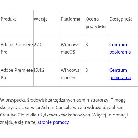
Produkt
Wersja
Platforma
Ocena
Dostępność
priorytetu
Adobe Premiere
22.0
Windows i
3
Centrum
Pro
macOS
pobierania
Adobe Premiere
15.4.2
Windows i
3
Centrum
Pro
macOS
pobierania
W przypadku środowisk zarządzanych administratorzy IT mogą
skorzystać z serwisu Admin Console w celu wdrożenia aplikacji
Creative Cloud dla użytkowników końcowych. Więcej informacji
znajduje się na tej
stronie pomocy
.