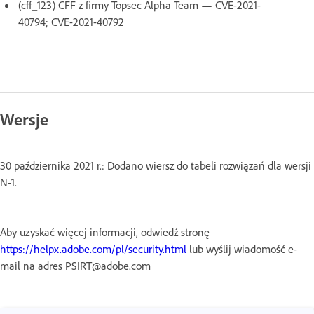
(cff_123) CFF z firmy Topsec Alpha Team — CVE-2021-
40794; CVE-2021-40792
Wersje
30 października 2021 r.: Dodano wiersz do tabeli rozwiązań dla wersji
N-1.
Aby uzyskać więcej informacji, odwiedź stronę
https://helpx.adobe.com/pl/security.html
lub wyślij wiadomość e-
mail na adres PSIRT@adobe.com