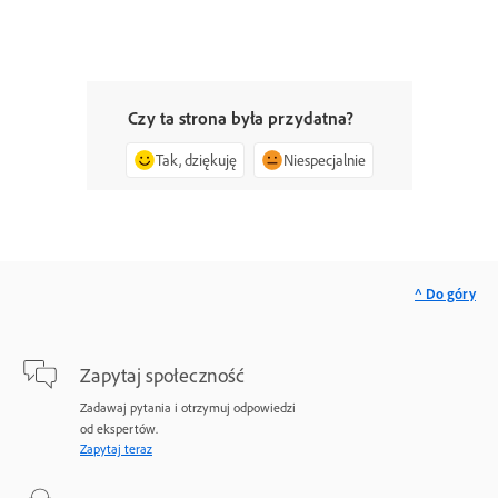
Czy ta strona była przydatna?
Tak, dziękuję
Niespecjalnie
^ Do góry
Zapytaj społeczność
Zadawaj pytania i otrzymuj odpowiedzi
od ekspertów.
Zapytaj teraz