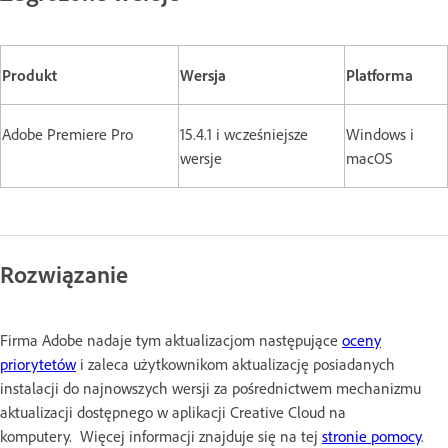
Produkt
Wersja
Platforma
Adobe Premiere Pro
15.4.1 i wcześniejsze
Windows i
wersje
macOS
Rozwiązanie
Firma Adobe nadaje tym aktualizacjom następujące
oceny
priorytetów
i zaleca użytkownikom aktualizację posiadanych
instalacji do najnowszych wersji za pośrednictwem mechanizmu
aktualizacji dostępnego w aplikacji Creative Cloud na
komputery. Więcej informacji znajduje się na tej
stronie pomocy
.