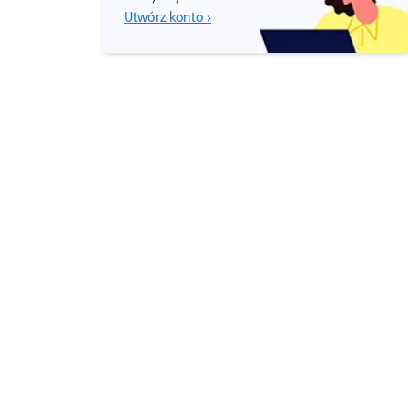
Utwórz konto ›