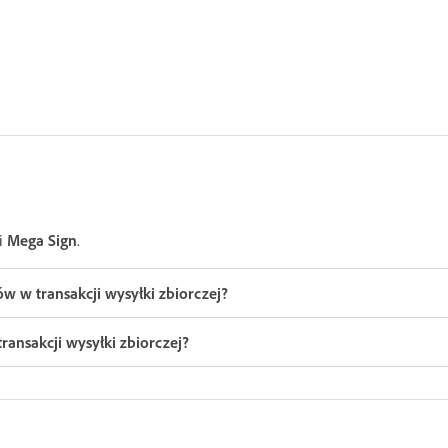
ji
Mega Sign
.
 w transakcji wysyłki zbiorczej?
ansakcji wysyłki zbiorczej?