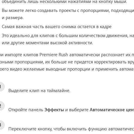
объединить лишь несколькими нажатиями на кнопку мыши.
Вы можете легко создавать проекты с пропорциями, подходящ
и размера.
Самая важная часть вашего снимка остается в кадре
Это идеально для клипов с большим количеством движения, н
или другие моментами высокой активности.
и импорте клипов Premiere Rush автоматически распознает их 
зными пропорциями, их больше не придется корректировать вру
оего видео желаемые выходные пропорции и применить автомат
Выделите клип на таймлайне.
Откройте панель
Эффекты
и выберите
Автоматическое це
Переключите кнопку, чтобы включить функцию автоматиче