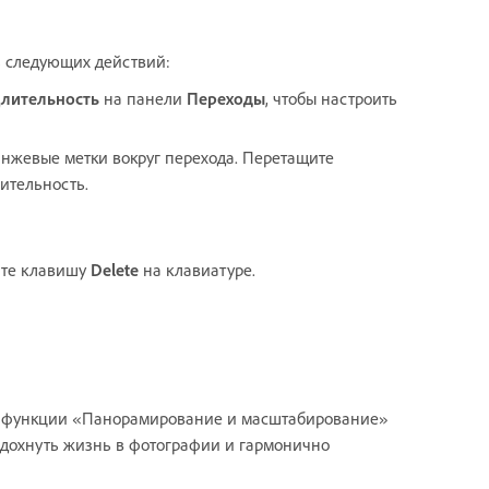
з следующих действий:
лительность
на панели
Переходы
, чтобы настроить
анжевые метки вокруг перехода. Перетащите
ительность.
ите клавишу
Delete
на клавиатуре.
ю функции «Панорамирование и масштабирование»
дохнуть жизнь в фотографии и гармонично