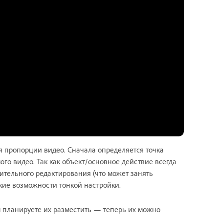
я пропорции видео. Сначала определяется точка
ого видео. Так как объект/основное действие всегда
нительного редактирования (что может занять
бкие возможности тонкой настройки.
ы планируете их разместить — теперь их можно