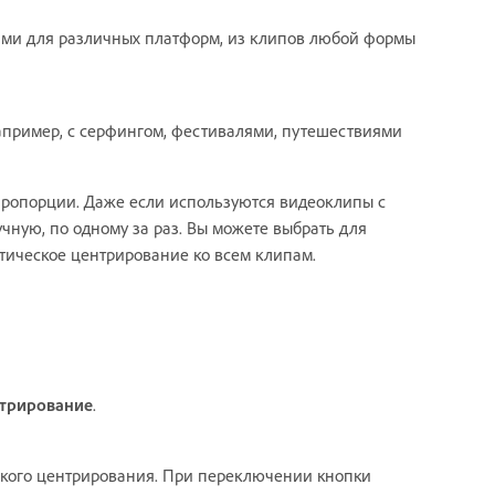
ими для различных платформ, из клипов любой формы
апример, с серфингом, фестивалями, путешествиями
пропорции. Даже если используются видеоклипы с
чную, по одному за раз. Вы можете выбрать для
ическое центрирование ко всем клипам.
нтрирование
.
ского центрирования. При переключении кнопки