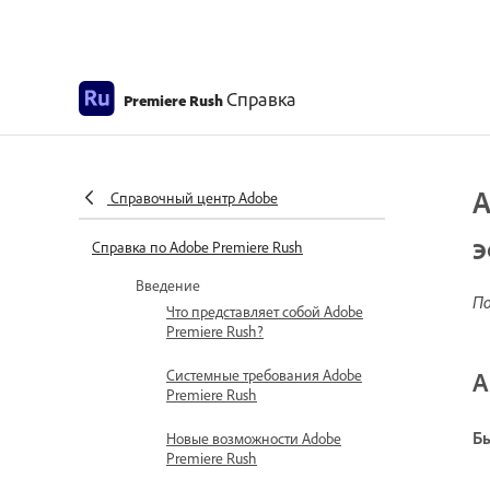
Справка
Premiere Rush
А
Справочный центр Adobe
э
Справка по Adobe Premiere Rush
Введение
По
Что представляет собой Adobe
Premiere Rush?
Системные требования Adobe
А
Premiere Rush
Бы
Новые возможности Adobe
Premiere Rush