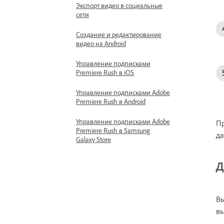
Экспорт видео в социальные
сети
Создание и редактирование
видео на Android
Управление подписками
Premiere Rush в iOS
Управление подписками Adobe
Premiere Rush в Android
Управление подписками Adobe
Пр
Premiere Rush в Samsung
да
Galaxy Store
Д
Вы
вы