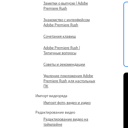
Заметки о выпуске | Adobe
Premiere Rush
Знакомство с интерфейсом
Adobe Premiere Rush
Сочетания клавиш
Adobe Premiere Rush |
Типичные вопросы
Советы и рекомендации
Удаление приложения Adobe
Premiere Rush для настольных
ПК
Импорт видеоряда
Импорт фото, видео и аудио
Редактирование видео
Редактирование видео на
таймлайне