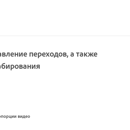
вление переходов, а также
абирования
опорции видео