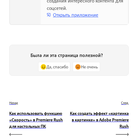
создания интересного контента для
соцсетей.
Открыть приложение
Была ли эта страница полезной?
Да, спасибо
Не очень
Назад
След.
Как использовать функцию
Как создать эффект «картинка
«Скорость» в Premiere Rush
в картинке» в Adobe Premiere
для настольных ПК
Rush