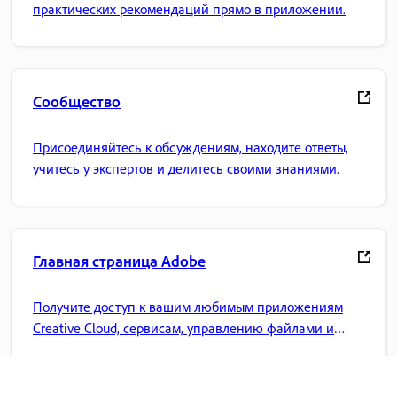
практических рекомендаций прямо в приложении.
Сообщество
Присоединяйтесь к обсуждениям, находите ответы,
учитесь у экспертов и делитесь своими знаниями.
Главная страница Adobe
Получите доступ к вашим любимым приложениям
Creative Cloud, сервисам, управлению файлами и
многому другому.