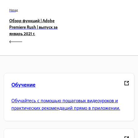
Назад
Обзор функций | Adobe
Premiere Rush | выпуск за
январь 2021 г.
Обучение
Обучайтесь с помощью пошаговых видеоуроков и
практических рекомендаций прямо в приложении.