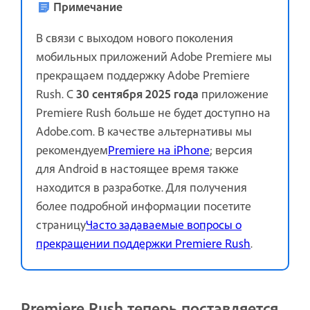
Примечание
В связи с выходом нового поколения
мобильных приложений Adobe Premiere мы
прекращаем поддержку Adobe Premiere
Rush. С
30 сентября 2025 года
приложение
Premiere Rush больше не будет доступно на
Adobe.com. В качестве альтернативы мы
рекомендуем
Premiere на iPhone
; версия
для Android в настоящее время также
находится в разработке. Для получения
более подробной информации посетите
страницу
Часто задаваемые вопросы о
прекращении поддержки Premiere Rush
.
Premiere Rush теперь поставляется