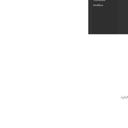
لتالية: