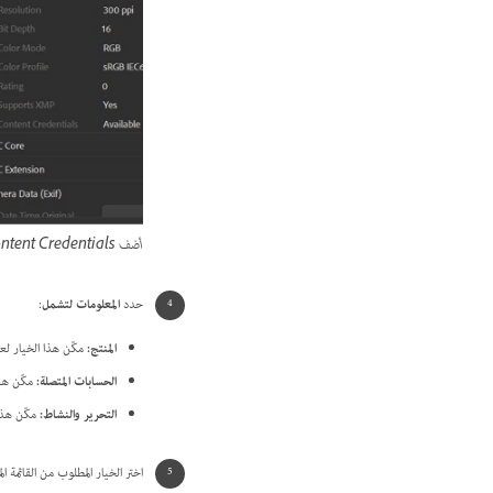
أضف Content Credentials بسهولة إلى ملفاتك في Bridge.
حدد
المعلومات لتشمل
:
المنتج
:
مكّن هذا الخيار لعرض الا
الحسابات المتصلة
:
مكّن هذ
التحرير والنشاط
:
مكّن هذا 
اختر الخيار المطلوب من القائمة ا