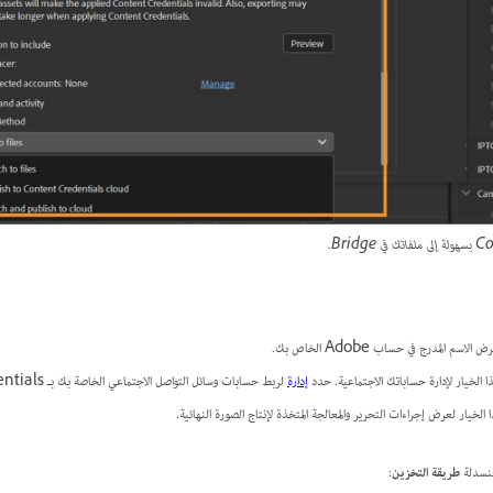
سم المدرج في حساب Adobe الخاص بك.
ا الخيار لإدارة حساباتك الاجتماعية. حدد
إدارة
لربط حسابات وسائل التواصل الاجتماعي الخاصة بك بـ Content Credentials.
الخيار لعرض إجراءات التحرير والمعالجة المتخذة لإنتاج الصورة النهائية.
لمنسدلة
طريقة التخزين
: