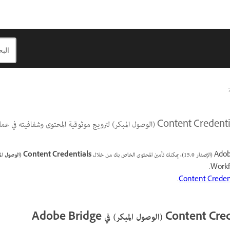
Content Credentials
(الوصول ال
.
Content Creden