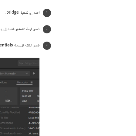
اعمد إلى تشغيل bridge.
ضمن لوحة
التصدير
، اعمد إلى إ
ضمن القائمة المنسدلة
ntials