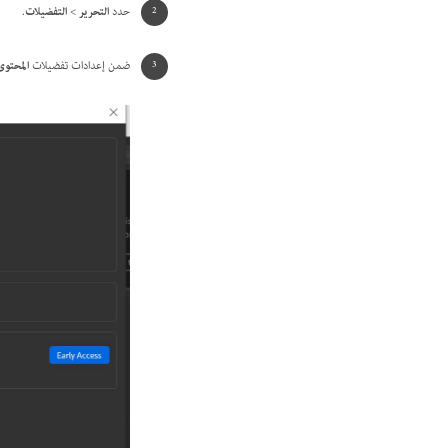
حدد
التحرير
>
التفضيلات
.
ضمن إعدادات تفضيلات
المحتوى