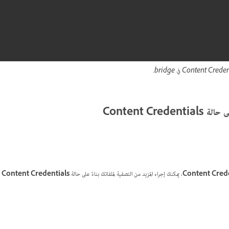
Content Cre
Content Crede
، يمكنك إجراء المزيد من التصفية لملفاتك بناءً على حالة
Content Credentials
ا