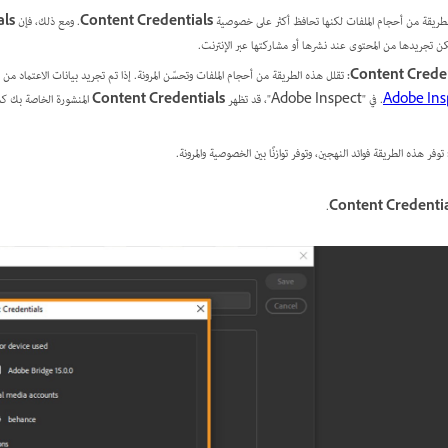
لطريقة من أحجام الملفات لكنها تحافظ أكثر على خصوصية
Content Credentials
. ومع ذلك، فإن
als
مكن تجريدها من المحتوى عند نشرها أو مشاركتها عبر الإنترنت.
:
تقلل هذه الطريقة من أحجام الملفات وتحسّن المرونة. إذا تم تجريد بيانات الاعتماد م
Adobe Ins
. في "Adobe Inspect"، قد تظهر
Content Credentials
المنشورة الخاصة بك كم
توفر هذه الطريقة فوائد النهجين، وتوفر توازنًا بين الخصوصية والمرونة.
.
Content Credentia