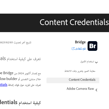
Content Credentials
Bridge
تاريخ آخر تحديث
05‏/02‏/2025
فتح التطبيق
تعرف على كيفية استخدام Content Credentials (الوصول المبكر) لترويج موثوقية المحتوى وشفافيته في عملية الإنشاء.
استخدام الأصول
معاينة الصور وتحرير وقت الالتقاط
مع إصدار أكتوبر 2024 من Adobe Bridge (الإصدار 15.0)، يمكنك تأمين المحتوى الخاص بك من خلال
خلال منشئ التصدير أو Workflow builder.
Content Credentials
تعرف على المزيد حول فوائد إضافة
tials
Adobe Camera Raw
كيفية استخدام Content Credentials (الوصول المبكر) في Adobe Bridge