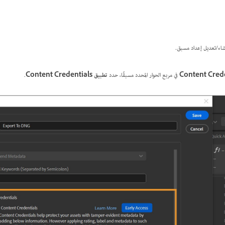
نشاء/تعديل إعداد مسبق.
Content Crede
في مربع الحوار المحدد مسبقًا، حدد
تطبيق Content Credentials
.