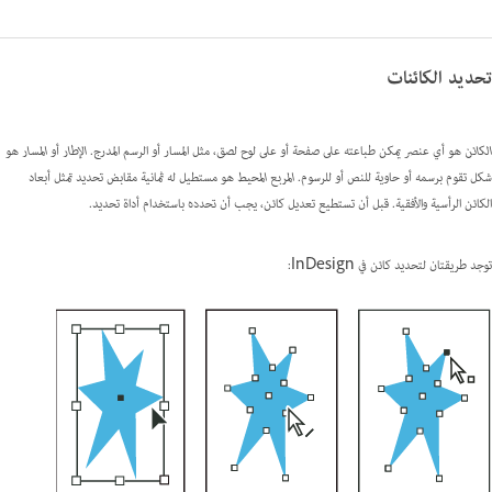
تحديد الكائنات
الكائن
هو أي عنصر يمكن طباعته على صفحة أو على لوح لصق، مثل المسار أو الرسم المدرج.
الإطار
أو
المسار
هو
شكل تقوم برسمه أو حاوية للنص أو للرسوم.
المربع المحيط
هو مستطيل له ثمانية مقابض تحديد تمثل أبعاد
الكائن الرأسية والأفقية. قبل أن تستطيع تعديل كائن، يجب أن
تحدده
باستخدام أداة تحديد.
توجد طريقتان لتحديد كائن في InDesign: