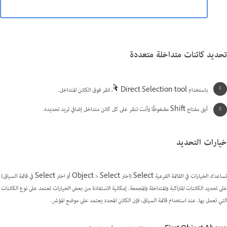
تحديد كائنات متداخلة متعددة
باستخدام Direct Selection tool
، انقر فوق الكائن المتداخل.
أبق مفتاح Shift مضغوطًا وأنت تنقر على كل كائن متداخل إضافي تريد تحديده.
خيارات التحديد
تساعدك الخيارات في القائمة الفرعية Select (اختر Object > Select أو اختر Select في قائمة السياق)
على تحديد الكائنات المتراكبة والمتداخلة والمجمعة. إمكانية الاستفادة من بعض الخيارات تعتمد على نوع الكائنات
التي تعمل بها. عند استخدام قائمة السياق، فإن الكائن المحدد يعتمد على موضع المؤشر.