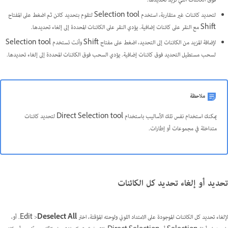
فوق الكائنات التي تريد تحديدها.
لتحديد كائنات غير متقاربة، استخدم Selection tool لتقوم بتحديد كائن ثم اضغط على المفتاح
Shift مع النقر على كائنات إضافية. يؤدي النقر على الكائنات المحددة إلى إلغاء تحديدها.
لإضافة المزيد من الكائنات إلى التحديد، اضغط على مفتاح Shift وأنت تستخدم Selection tool
لسحب مستطيل التحديد فوق كائنات إضافية. يؤدي السحب فوق الكائنات المحددة إلى إلغاء تحديدها.
ملاحظة
يمكنك استخدام نفس تلك الأساليب باستخدام Direct Selection tool لتحديد كائنات
متداخلة في مجموعات أو إطارات.
تحديد أو إلغاء تحديد كل الكائنات
لإلغاء تحديد كل الكائنات الموجودة على الامتداد اللوني ولوحته المؤقتة، اختر Edit >
Deselect All
. أو،