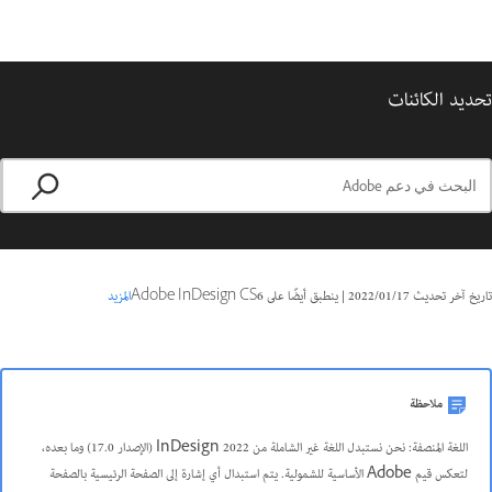
تحديد الكائنات
تاريخ آخر تحديث
17‏/01‏/2022
|
ينطبق أيضًا على Adobe InDesign CS6
المزيد
ملاحظة
اللغة المنصفة: نحن نستبدل اللغة غير الشاملة من InDesign 2022 (الإصدار 17.0) وما بعده،
لتعكس قيم Adobe الأساسية للشمولية. يتم استبدال أي إشارة إلى الصفحة الرئيسية بالصفحة