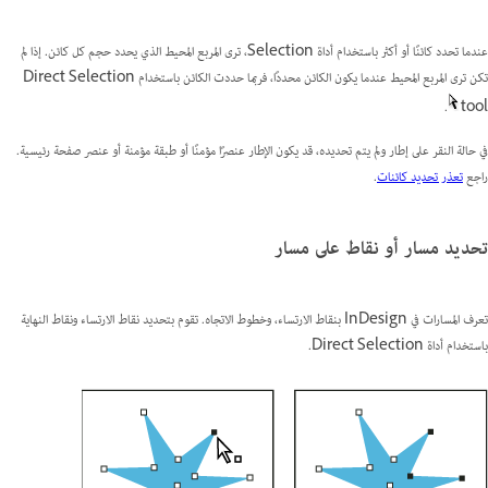
عندما تحدد كائنًا أو أكثر باستخدام أداة Selection، ترى المربع المحيط الذي يحدد حجم كل كائن. إذا لم
تكن ترى المربع المحيط عندما يكون الكائن محددًا، فربما حددت الكائن باستخدام Direct Selection
.
tool
في حالة النقر على إطار ولم يتم تحديده، قد يكون الإطار عنصرًا مؤمنًا أو طبقة مؤمنة أو عنصر صفحة رئيسية.
راجع
تعذر تحديد كائنات
.
تحديد مسار أو نقاط على مسار
تعرف المسارات في InDesign بنقاط الارتساء، وخطوط الاتجاه. تقوم بتحديد نقاط الارتساء ونقاط النهاية
باستخدام أداة Direct Selection.