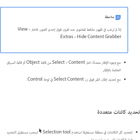
ملاحظة
إذا لم ترغب في ظهور ملتقط المحتوى عند المرور فوق إحدى الصور، فاختر View >
Extras > Hide Content Grabber.
مع وجود الإطار محددًا، اختر Select > Content من قائمة Object أو قائمة السياق
الخاصة بالإطار.
مع تحديد إطار، انقر فوق زر Select Content في لوحة Control.
تحديد كائنات متعددة
لتحديد كل الكائنات في منطقة مستطيلة استخدم Selection tool
لسحب مستطيل التحديد