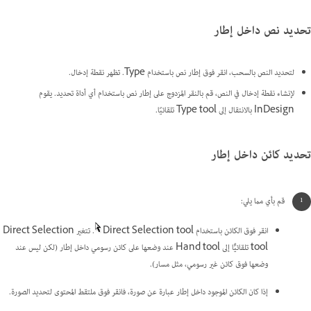
تحديد نص داخل إطار
لتحديد النص بالسحب، انقر فوق إطار نص باستخدام Type. تظهر نقطة إدخال.
لإنشاء نقطة إدخال في النص، قم بالنقر المزدوج على إطار نص باستخدام أي أداة تحديد. يقوم
InDesign بالانتقال إلى Type tool تلقائيًا.
تحديد كائن داخل إطار
قم بأي مما يلي:
انقر فوق الكائن باستخدام Direct Selection tool
. تتغير Direct Selection
tool تلقائيًًا إلى Hand tool عند وضعها على كائن رسومي داخل إطار (لكن ليس عند
وضعها فوق كائن غير رسومي، مثل مسار).
إذا كان الكائن الموجود داخل إطار عبارة عن صورة، فانقر فوق ملتقط المحتوى لتحديد الصورة.