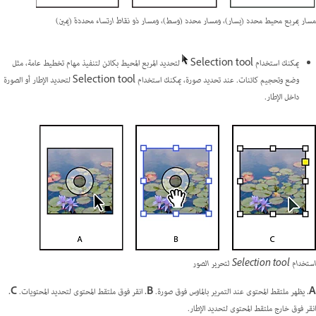
مسار بمربع محيط محدد (يسار)، ومسار محدد (وسط)، ومسار ذو نقاط ارتساء محددة (يمين)
يمكنك استخدام Selection tool
لتحديد المربع المحيط بكائن لتنفيذ مهام تخطيط عامة، مثل
وضع وتحجيم كائنات. عند تحديد صورة، يمكنك استخدام Selection tool لتحديد الإطار أو الصورة
داخل الإطار.
استخدام Selection tool لتحرير الصور
A.
يظهر ملتقط المحتوى عند التمرير بالماوس فوق صورة.
B.
انقر فوق ملتقط المحتوى لتحديد المحتويات.
C.
انقر فوق خارج ملتقط المحتوى لتحديد الإطار.