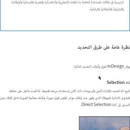
الرئيسية في مقالات المساعدة الخاصة بنا للغات الإنجليزية والدانماركية والمجرية والإسبانية والإيطالية
والبرازيلية والبرتغالية واليابانية
.
نظرة عامة على طرق التحديد
يوفر InDesign طرق وأدوات التحديد التالية:
أداة Selection
تتيح لك تحديد إطارات النص والرسومات ذات كائن باستخدام مربعه المحيط. إذا قمت بالنقر على ملتقط
المحتوى (الدائرة المجوفة) الذي يظهر عند إيقاف مؤشر الماوس فوق صورة، يمكنك معالجة الصورة داخل الإطار دون
التبديل إلى أداة Direct Selection.