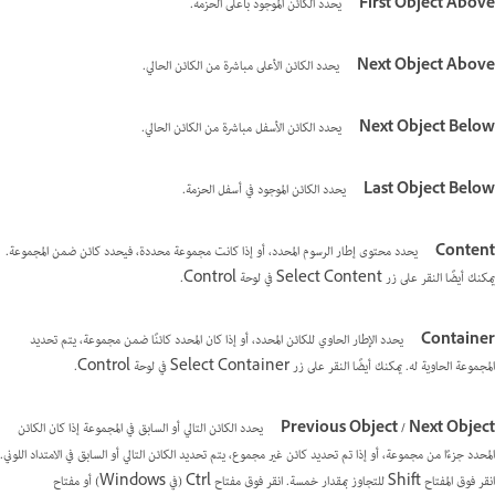
First Object Above
يحدد الكائن الموجود بأعلى الحزمة.
Next Object Above
يحدد الكائن الأعلى مباشرة من الكائن الحالي.
Next Object Below
يحدد الكائن الأسفل مباشرة من الكائن الحالي.
Last Object Below
يحدد الكائن الموجود في أسفل الحزمة.
Content
يحدد محتوى إطار الرسوم المحدد، أو إذا كانت مجموعة محددة، فيحدد كائن ضمن المجموعة.
يمكنك أيضًا النقر على زر Select Content في لوحة Control.
Container
يحدد الإطار الحاوي للكائن المحدد، أو إذا كان المحدد كائنًا ضمن مجموعة، يتم تحديد
المجموعة الحاوية له. يمكنك أيضًا النقر على زر Select Container في لوحة Control.
Previous Object / Next Object
يحدد الكائن التالي أو السابق في المجموعة إذا كان الكائن
المحدد جزءًا من مجموعة، أو إذا تم تحديد كائن غير مجموع، يتم تحديد الكائن التالي أو السابق في الامتداد اللوني.
انقر فوق المفتاح Shift للتجاوز بمقدار خمسة. انقر فوق مفتاح Ctrl (في Windows) أو مفتاح