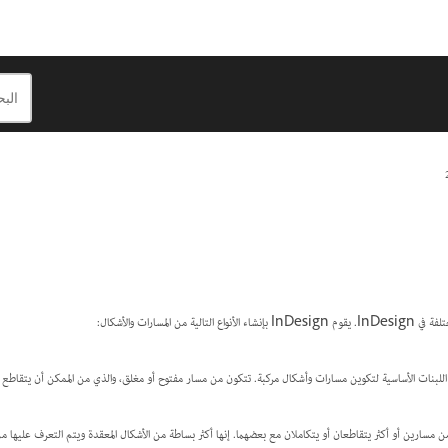
المسارات والأشكال:
اللبنات الأساسية لتكوين مسارات وأشكال مركبة. تتكون من مسار مفتوح أو مغلق، والذي من الممكن أن يتقاطع 
من مسارين أو أكثر يتقاطعان أو يتكاملان مع بعضهما. إنها أكثر بساطة من الأشكال المعقدة ويتم التعرف عليها م