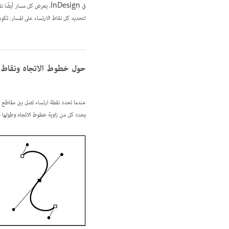
في InDesign، يعرض كل مسار أيضًا
نق
لتحديد كل نقاط الارتساء على المسار. تكون 
حول خطوط الاتجاه ونقاط ا
عندما تحدد نقطة ارتساء تصل بين مقاطع من
يحدد كل من زاوية خطوط الاتجاه وطولها شكل