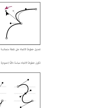
تعديل خطوط الاتجاه على نقطة متجانسة (ع
تكون خطوط الاتجاه مماسة دائمًا (عمودية 