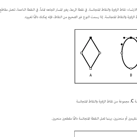
تساء: نقاط الزاوية والنقاط المتجانسة. في
نقطة الربط
، يغير المسار اتجاهه تماماً. في
النقطة الناعمة
، تتصل مقاطع
وية والنقاط المتجانسة. إذا رسمت النوع غير الصحيح من النقاط، فإنه يمكنك دائمًا تغييره.
سة
C.
مجموعة من نقاط الزاوية والنقاط المتجانسة
يمين أو منحنيين، بينما تصل النقطة المتجانسة دائمًا مقطعين منحيين.