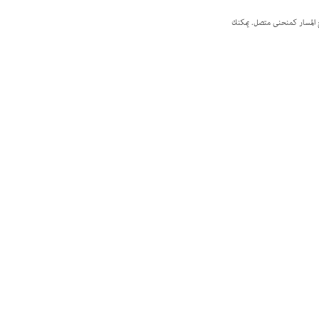
 المسار كمنحنى متصل. يمكنك