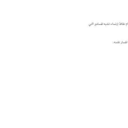
ام
نقاط ارتساء
، تشبه المسامير التي
لمسار نفسه.