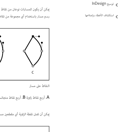
توسيع InDesign
يمكن أن يكون للمسارات نوعان من نقاط الار
استكشاف الأخطاء وإصلاحها
رسم مسار باستخدام أي مجموعة من نقاط الزا
النقاط على مسار
A.
أربع نقاط زاوية
B.
أربع نقاط متجان
يمكن أن تصل نقطة الزاوية أي مقطعين مستق