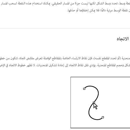
طة وسط
، تحدد وسط الشكل لكنها ليست جزءًا من المسار الحقيقي. يمكنك استخدام هذه النقطة لسحب المسار أو
نقطة الوسط مرئية دائمًا؛ فلا يمكن إخفاؤها أو حذفها.
لاتجاه
حنية (أو تحدد المقطع نفسه)، فإن نقاط الارتساء الخاصة بالمقاطع الواصلة تعرض
مقابض اتجاه
، تتكون من
خطوط
 وحجم المقاطع المنحنية. يؤدي نقل نقاط الاتجاه إلى إعادة تشكيل المنحنيات. لا تظهر خطوط الاتجاه في الإخراج