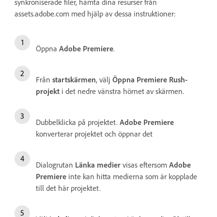
synkroniserade filer, hämta dina resurser från
assets.adobe.com med hjälp av dessa instruktioner:
Öppna
Adobe Premiere
.
Från
startskärmen
, välj
Öppna Premiere Rush-
projekt
i det nedre vänstra hörnet av skärmen.
Dubbelklicka på projektet.
Adobe Premiere
konverterar projektet och öppnar det
Dialogrutan
Länka medier
visas eftersom
Adobe
Premiere
inte kan hitta medierna som är kopplade
till det här projektet.