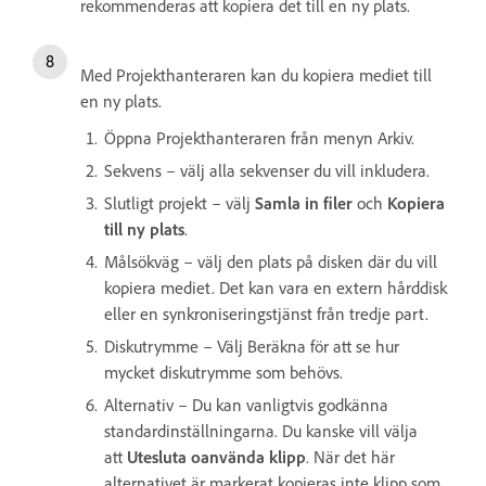
rekommenderas att kopiera det till en ny plats.
Med Projekthanteraren kan du kopiera mediet till
en ny plats.
Öppna Projekthanteraren från menyn Arkiv.
Sekvens – välj alla sekvenser du vill inkludera.
Slutligt projekt – välj
Samla in filer
och
Kopiera
till ny plats
.
Målsökväg – välj den plats på disken där du vill
kopiera mediet. Det kan vara en extern hårddisk
eller en synkroniseringstjänst från tredje part.
Diskutrymme – Välj Beräkna för att se hur
mycket diskutrymme som behövs.
Alternativ – Du kan vanligtvis godkänna
standardinställningarna. Du kanske vill välja
att
Utesluta oanvända klipp
. När det här
alternativet är markerat kopieras inte klipp som