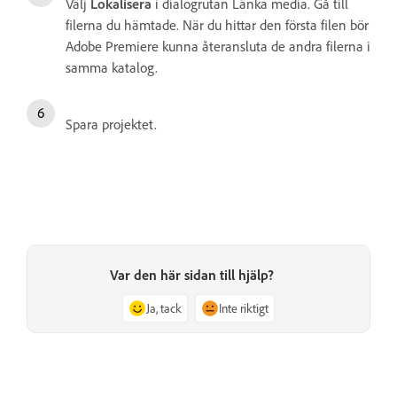
Välj
Lokalisera
i dialogrutan Länka media. Gå till
filerna du hämtade. När du hittar den första filen bör
Adobe Premiere kunna återansluta de andra filerna i
samma katalog.
Spara projektet.
Var den här sidan till hjälp?
Ja, tack
Inte riktigt