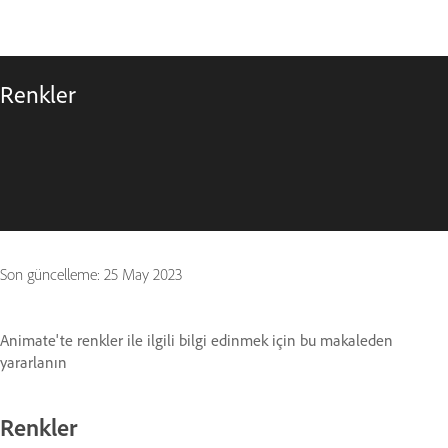
Renkler
Son güncelleme:
25 May 2023
Animate'te renkler ile ilgili bilgi edinmek için bu makaleden
yararlanın
Renkler