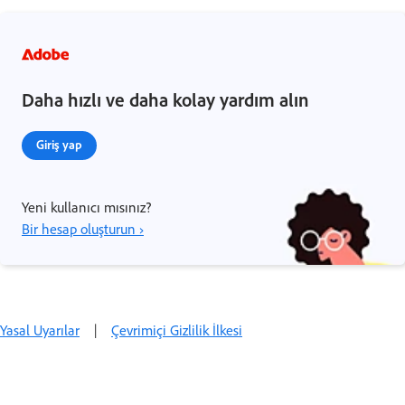
Daha hızlı ve daha kolay yardım alın
Giriş yap
Yeni kullanıcı mısınız?
Bir hesap oluşturun ›
Yasal Uyarılar
|
Çevrimiçi Gizlilik İlkesi