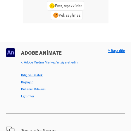
Evet, teşekkürler
Pek sayılmaz
^ Başa dön
ADOBE ANIMATE
< Adobe Yardım Merkezi'ni ziyaret edin
Bilgi ve Destek
Başlayın
Kullanıcı Kılavuzu
Eğitimler
Topluluğa Sorun