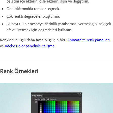
paletini içe aktarın, dışa aktarın, silin ve değiştirin.
Onaltılık modda renkler seçmek.
Çok renkli degradeler oluşturma.
İki boyutlu bir nesneye derinlik yanılsaması vermek gibi pek çok
efekti üretmek için degradeleri kullanın.
Renkler ile ilgili daha fazla bilgi için bkz.
Animate'te renk panelleri
ve
Adobe Color paneliyle çalışma
.
Renk Örnekleri