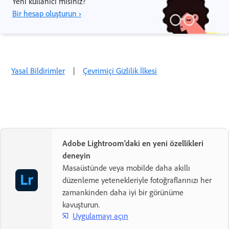
Yeni kullanıcı mısınız?
Bir hesap oluşturun ›
Yasal Bildirimler
|
Çevrimiçi Gizlilik İlkesi
Adobe Lightroom'daki en yeni özellikleri
deneyin
Masaüstünde veya mobilde daha akıllı
düzenleme yetenekleriyle fotoğraflarınızı her
zamankinden daha iyi bir görünüme
kavuşturun.
Uygulamayı açın