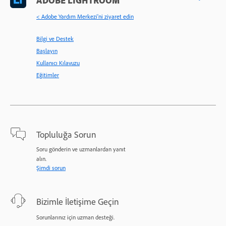
ADOBE LIGHTROOM
< Adobe Yardım Merkezi'ni ziyaret edin
Bilgi ve Destek
Başlayın
Kullanıcı Kılavuzu
Eğitimler
Topluluğa Sorun
Soru gönderin ve uzmanlardan yanıt
alın.
Şimdi sorun
Bizimle İletişime Geçin
Sorunlarınız için uzman desteği.