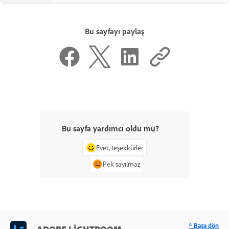
Bu sayfayı paylaş
Bu sayfa yardımcı oldu mu?
Evet, teşekkürler
Pek sayılmaz
^ Başa dön