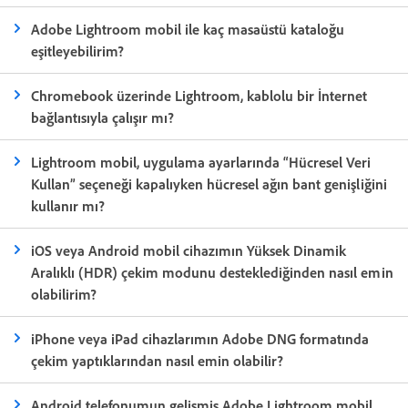
Adobe Lightroom mobil ile kaç masaüstü kataloğu
eşitleyebilirim?
Chromebook üzerinde Lightroom, kablolu bir İnternet
bağlantısıyla çalışır mı?
Lightroom mobil, uygulama ayarlarında “Hücresel Veri
Kullan” seçeneği kapalıyken hücresel ağın bant genişliğini
kullanır mı?
iOS veya Android mobil cihazımın Yüksek Dinamik
Aralıklı (HDR) çekim modunu desteklediğinden nasıl emin
olabilirim?
iPhone veya iPad cihazlarımın Adobe DNG formatında
çekim yaptıklarından nasıl emin olabilir?
Android telefonumun gelişmiş Adobe Lightroom mobil