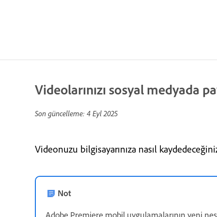
Videolarınızı sosyal medyada pa
Son güncelleme:
4 Eyl 2025
Videonuzu bilgisayarınıza nasıl kaydedeceğiniz
Not
Adobe Premiere mobil uygulamalarının yeni nesl