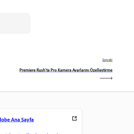
Sonraki
Premiere Rush'ta Pro Kamera Ayarlarını Özelleştirme
dobe Ana Sayfa