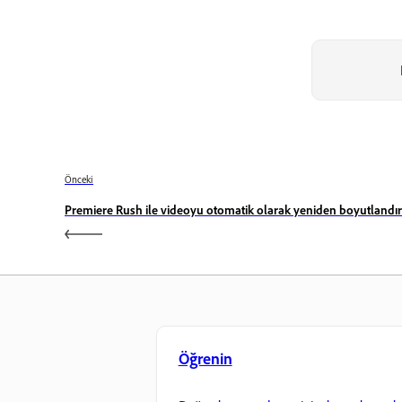
Önceki
Premiere Rush ile videoyu otomatik olarak yeniden boyutland
Öğrenin