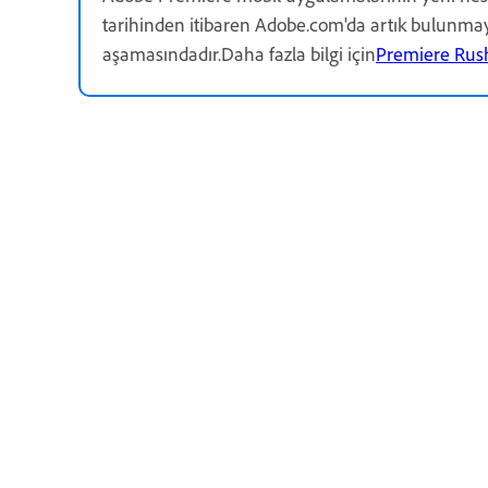
tarihinden itibaren Adobe.com'da artık bulunmay
aşamasındadır.Daha fazla bilgi için
Premiere Rush