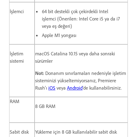
İşlemci
64 bit destekli çok çekirdekli Intel
işlemci (Önerilen: Intel Core i5 ya da i7
veya eş değeri)
Apple M1 yongası
İşletim
macOS Catalina 10.15 veya daha sonraki
sistemi
sürümler
Not:
Donanım sınırlamaları nedeniyle işletim
sisteminizi yükseltemiyorsanız, Premiere
Rush'ı
iOS
veya
Android
'de kullanabilirsiniz.
RAM
8 GB RAM
Sabit disk
Yükleme için 8 GB kullanılabilir sabit disk