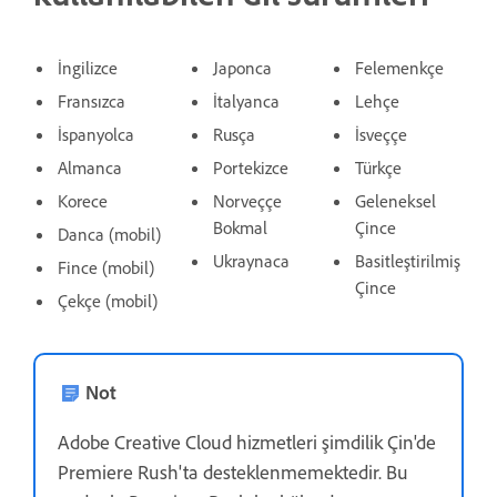
İngilizce
Japonca
Felemenkçe
Fransızca
İtalyanca
Lehçe
İspanyolca
Rusça
İsveççe
Almanca
Portekizce
Türkçe
Korece
Norveççe
Geleneksel
Bokmal
Çince
Danca (mobil)
Ukraynaca
Basitleştirilmiş
Fince (mobil)
Çince
Çekçe (mobil)
Not
Adobe Creative Cloud hizmetleri şimdilik Çin'de
Premiere Rush'ta desteklenmemektedir. Bu