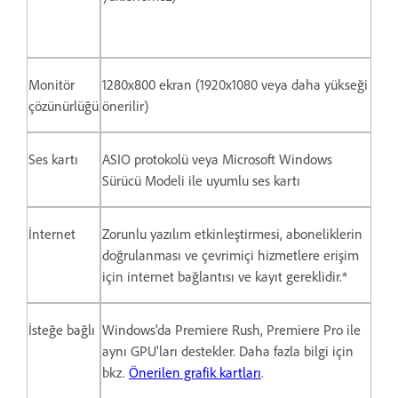
Monitör
1280x800 ekran (1920x1080 veya daha yükseği
çözünürlüğü
önerilir)
Ses kartı
ASIO protokolü veya Microsoft Windows
Sürücü Modeli ile uyumlu ses kartı
İnternet
Zorunlu yazılım etkinleştirmesi, aboneliklerin
doğrulanması ve çevrimiçi hizmetlere erişim
için internet bağlantısı ve kayıt gereklidir.*
İsteğe bağlı
Windows'da Premiere Rush, Premiere Pro ile
aynı GPU'ları destekler. Daha fazla bilgi için
bkz.
Önerilen grafik kartları
.