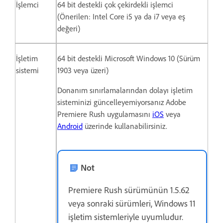
İşlemci
64 bit destekli çok çekirdekli işlemci
(Önerilen: Intel Core i5 ya da i7 veya eş
değeri)
İşletim
64 bit destekli Microsoft Windows 10 (Sürüm
sistemi
1903 veya üzeri)
Donanım sınırlamalarından dolayı işletim
sisteminizi güncelleyemiyorsanız Adobe
Premiere Rush uygulamasını
iOS
veya
Android
üzerinde kullanabilirsiniz.
Not
Premiere Rush sürümünün 1.5.62
veya sonraki sürümleri, Windows 11
işletim sistemleriyle uyumludur.