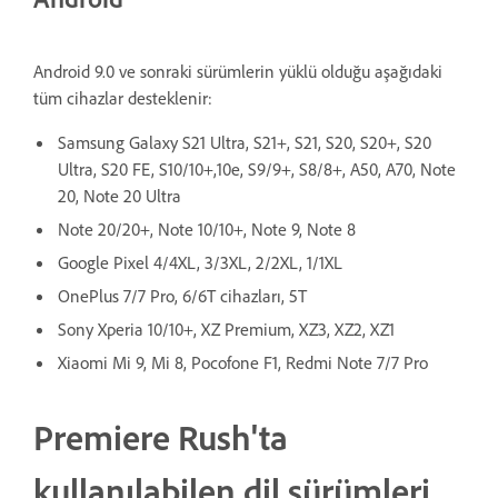
Android 9.0 ve sonraki sürümlerin yüklü olduğu aşağıdaki
tüm cihazlar desteklenir:
Samsung Galaxy S21 Ultra, S21+, S21, S20, S20+, S20
Ultra, S20 FE, S10/10+,10e, S9/9+, S8/8+, A50, A70, Note
20, Note 20 Ultra
Note 20/20+, Note 10/10+, Note 9, Note 8
Google Pixel 4/4XL, 3/3XL, 2/2XL, 1/1XL
OnePlus 7/7 Pro, 6/6T cihazları, 5T
Sony Xperia 10/10+, XZ Premium, XZ3, XZ2, XZ1
Xiaomi Mi 9, Mi 8, Pocofone F1, Redmi Note 7/7 Pro
Premiere Rush'ta
kullanılabilen dil sürümleri