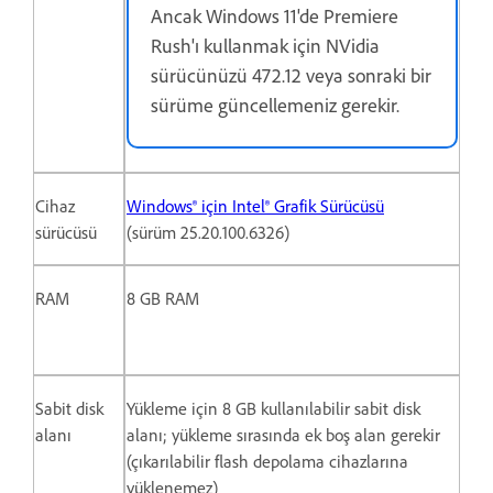
Ancak Windows 11'de Premiere
Rush'ı kullanmak için NVidia
sürücünüzü 472.12 veya sonraki bir
sürüme güncellemeniz gerekir.
Cihaz
Windows® için Intel® Grafik Sürücüsü
sürücüsü
(sürüm 25.20.100.6326)
RAM
8 GB RAM
Sabit disk
Yükleme için 8 GB kullanılabilir sabit disk
alanı
alanı; yükleme sırasında ek boş alan gerekir
(çıkarılabilir flash depolama cihazlarına
yüklenemez)