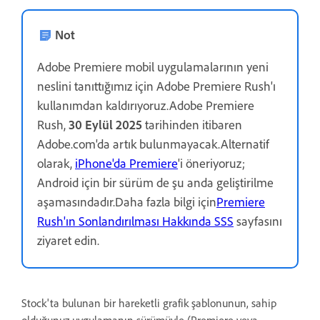
Not
Adobe Premiere mobil uygulamalarının yeni
neslini tanıttığımız için Adobe Premiere Rush'ı
kullanımdan kaldırıyoruz.Adobe Premiere
Rush,
30 Eylül 2025
tarihinden itibaren
Adobe.com'da artık bulunmayacak.Alternatif
olarak,
iPhone'da Premiere
'i öneriyoruz;
Android için bir sürüm de şu anda geliştirilme
aşamasındadır.Daha fazla bilgi için
Premiere
Rush'ın Sonlandırılması Hakkında SSS
sayfasını
ziyaret edin.
Stock'ta bulunan bir hareketli grafik şablonunun, sahip