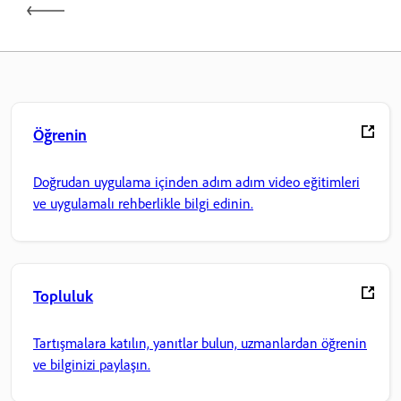
Öğrenin
Doğrudan uygulama içinden adım adım video eğitimleri
ve uygulamalı rehberlikle bilgi edinin.
Topluluk
Tartışmalara katılın, yanıtlar bulun, uzmanlardan öğrenin
ve bilginizi paylaşın.