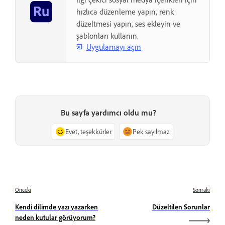
hızlıca düzenleme yapın, renk
düzeltmesi yapın, ses ekleyin ve
şablonları kullanın.
Uygulamayı açın
Bu sayfa yardımcı oldu mu?
Evet, teşekkürler
Pek sayılmaz
Önceki
Sonraki
Kendi dilimde yazı yazarken
Düzeltilen Sorunlar
neden kutular görüyorum?