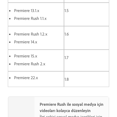
Premiere 13.1.x
1.5
Premiere Rush 1.1.x
Premiere Rush 1.2.x
1.6
Premiere 14.x
Premiere 15.x
1.7
Premiere Rush 2.x
Premiere 22.x
1.8
Premiere Rush ile sosyal medya için
videoları kolayca düzenleyin
İlgi çekici sosyal medya içerikleri için