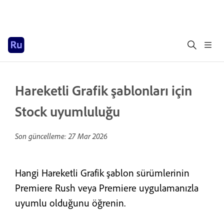
Hareketli Grafik şablonları için
Stock uyumluluğu
Son güncelleme:
27 Mar 2026
Hangi Hareketli Grafik şablon sürümlerinin
Premiere Rush veya Premiere uygulamanızla
uyumlu olduğunu öğrenin.