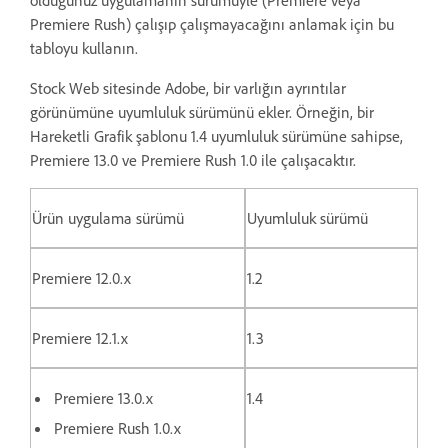
olduğunuz uygulamanın sürümüyle (Premiere veya
Premiere Rush) çalışıp çalışmayacağını anlamak için bu
tabloyu kullanın.
Stock Web sitesinde Adobe, bir varlığın ayrıntılar
görünümüne uyumluluk sürümünü ekler. Örneğin, bir
Hareketli Grafik şablonu 1.4 uyumluluk sürümüne sahipse,
Premiere 13.0 ve Premiere Rush 1.0 ile çalışacaktır.
Ürün uygulama sürümü
Uyumluluk sürümü
Premiere 12.0.x
1.2
Premiere 12.1.x
1.3
Premiere 13.0.x
1.4
Premiere Rush 1.0.x