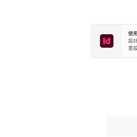
使用
設
意