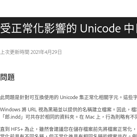
受正常化影響的 Unicode
上次更新時間
2021年4月29日
問題
此問題是針對可互換使用的 Unicode 集正常化相關字元。這些字元
Windows 將 URL 視為黑箱並以提供的名稱建立檔案。因此
「郎.indd」可共存於相同的資料夾。在 Mac 上，行為則略有不
直到 HFS+ 為止，雖然會建議您在儲存檔案前先將檔案正常
常化前具有不同名稱，但正常化後具有相同名稱的檔案共存。例如 ，「