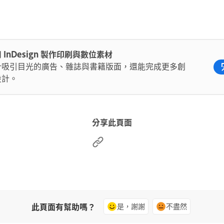
 InDesign 製作印刷與數位素材
計吸引目光的廣告、雜誌與書籍版面，還能完成更多創
設計。
分享此頁面
此頁面有幫助嗎？
是，謝謝
不盡然