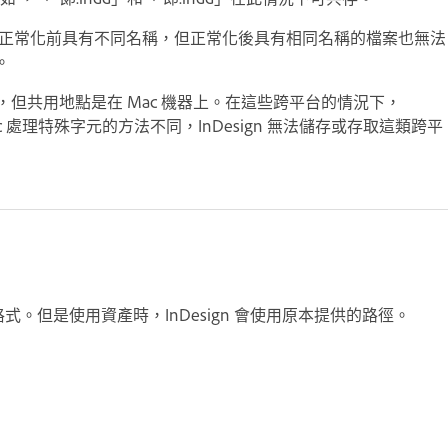
此，正常化前具有不同名稱，但正常化後具有相同名稱的檔案也無法
。
器，但共用地點是在 Mac 機器上。在這些跨平台的情況下，
Mac 處理特殊字元的方法不同，InDesign 無法儲存或存取這類跨平
格式。但是使用資產時，InDesign 會使用原本提供的路徑。