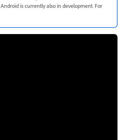
r Android is currently also in development. For