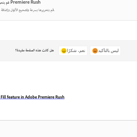
قم بتحرير مقاطع الفيديو بسهولة لوسائل التواصل الاجتماعي باستخدام Premiere Rush
قم بتحريرها بسرعة وتصحيح الألوان وإضافة الصوت واستخدام القوالب للحصول على محتوى اجتماعي جذاب.
هل كانت هذه الصفحة مفيدة؟
ليس بالتأكيد
نعم، شكرًا
 Fill feature in Adobe Premiere Rush