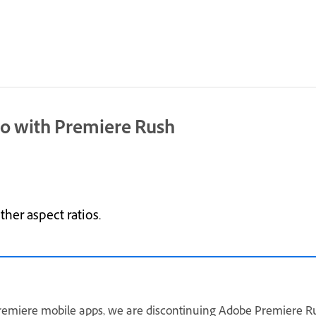
eo with Premiere Rush
other aspect ratios.
remiere mobile apps, we are discontinuing Adobe Premiere Ru