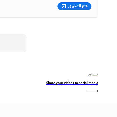
فتح التطبيق
الصفحة التالية
Share your videos to social media