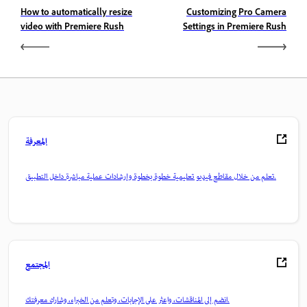
How to automatically resize
Customizing Pro Camera
video with Premiere Rush
Settings in Premiere Rush
المعرفة
تعلم من خلال مقاطع فيديو تعليمية خطوة بخطوة وإرشادات عملية مباشرة داخل التطبيق.
المجتمع
انضم إلى المناقشات، واعثر على الإجابات، وتعلم من الخبراء، وشارك معرفتك.