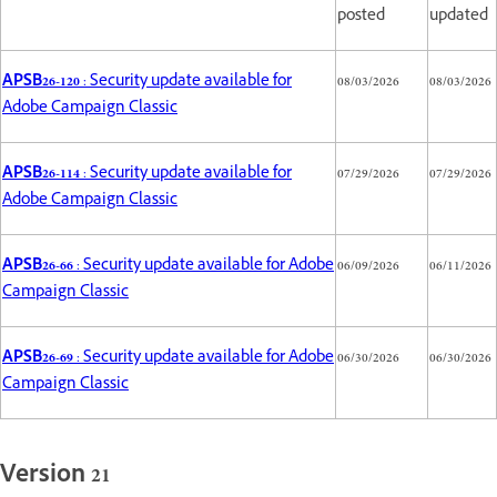
posted
updated
APSB26-120
: Security update available for
08/03/2026
08/03/2026
Adobe Campaign Classic
APSB26-114
: Security update available for
07/29/2026
07/29/2026
Adobe Campaign Classic
APSB26-66
: Security update available for Adobe
06/09/2026
06/11/2026
Campaign Classic
APSB26-69
: Security update available for Adobe
06/30/2026
06/30/2026
Campaign Classic
Version 21