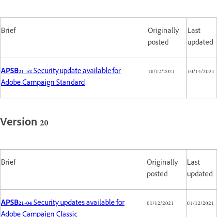
Brief
Originally
Last
posted
updated
APSB21-52
Security update available for
10/12/2021
10/14/2021
Adobe Campaign Standard
Version 20
Brief
Originally
Last
posted
updated
APSB21-04
Security updates available for
01/12/2021
01/12/2021
Adobe Campaign Classic