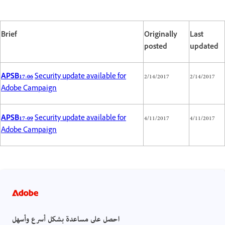
Brief
Originally
Last
posted
updated
APSB17-06
Security update available for
2/14/2017
2/14/2017
Adobe Campaign
APSB17-09
Security update available for
4/11/2017
4/11/2017
Adobe Campaign
احصل على مساعدة بشكل أسرع وأسهل