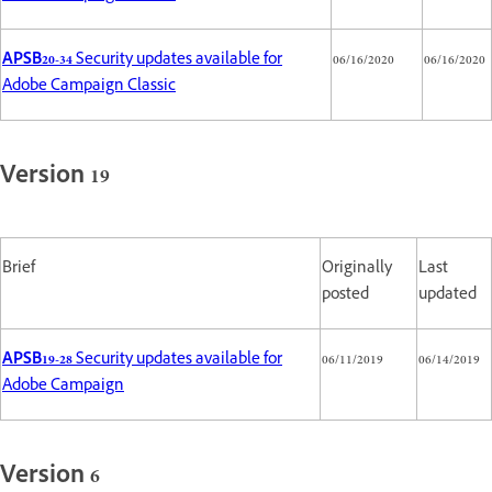
APSB20-34
Security updates available for
06/16/2020
06/16/2020
Adobe Campaign Classic
Version 19
Brief
Originally
Last
posted
updated
APSB19-28
Security updates available for
06/11/2019
06/14/2019
Adobe Campaign
Version 6