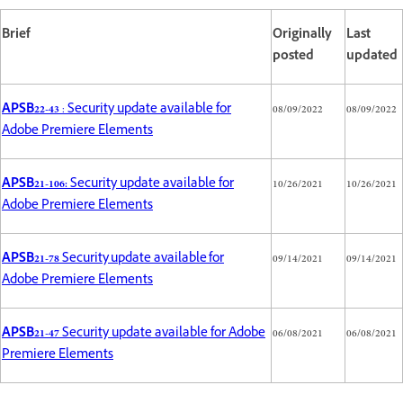
Brief
Originally
Last
posted
updated
APSB22-43
: Security update available for
08/09/2022
08/09/2022
Adobe Premiere Elements
APSB21-106:
Security update available for
10/26/2021
10/26/2021
Adobe Premiere Elements
APSB21-78
Security update available for
09/14/2021
09/14/2021
Adobe Premiere Elements
APSB21-47
Security update available for Adobe
06/08/2021
06/08/2021
Premiere Elements