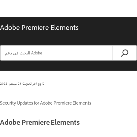
Adobe Premiere Elements
تاريخ آخر تحديث
28 سبتمبر 2022
Security Updates for Adobe Premiere Elements
Adobe Premiere Elements