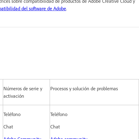
ctrices sobre compatibilidad de productos de Adobe Creative Cloud y
patibilidad del software de Adobe
.
Números de serie y
Procesos y solución de problemas
activación
Teléfono
Teléfono
Chat
Chat
Adobe Community
Adobe community