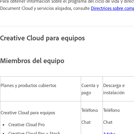
Para obtener información sobre el programa del ciclo de vida y dire
Document Cloud y servicios alojados, consulte
Directrices sobre com
Creative Cloud para equipos
Miembros del equipo
Planes y productos cubiertos
Cuenta y
Descarga e
pago
instalación
Teléfono
Teléfono
Creative Cloud para equipos
Chat
Chat
Creative Cloud Pro
Creative Cloud Pro + Stock
Adobe