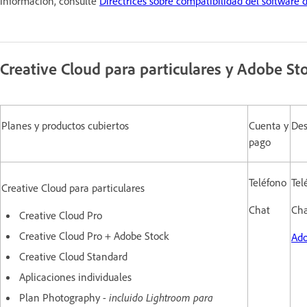
información, consulte
Directrices sobre compatibilidad del software
Creative Cloud para particulares y Adobe St
Planes y productos cubiertos
Cuenta y
Des
pago
Teléfono
Tel
Creative Cloud para particulares
Chat
Ch
Creative Cloud Pro
Creative Cloud Pro + Adobe Stock
Ad
Creative Cloud Standard
Aplicaciones individuales
Plan Photography
- incluido Lightroom para