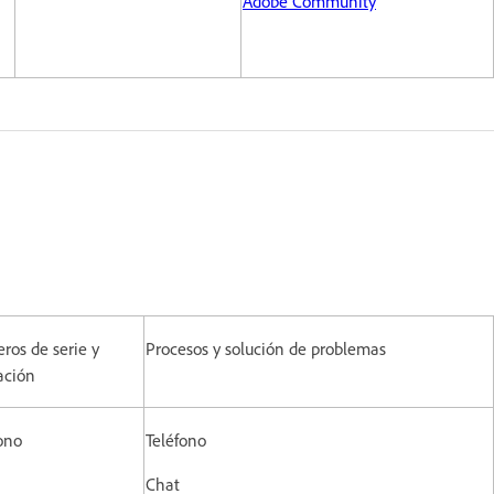
Adobe Community
os de serie y
Procesos y solución de problemas
ación
ono
Teléfono
Chat