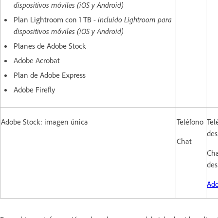
dispositivos móviles (iOS y Android)
Plan Lightroom con 1 TB -
incluido Lightroom para
dispositivos móviles (iOS y Android)
Planes de Adobe Stock
Adobe Acrobat
Plan de Adobe Express
Adobe Firefly
Adobe Stock: imagen única
Teléfono
Tel
des
Chat
Cha
des
Ad