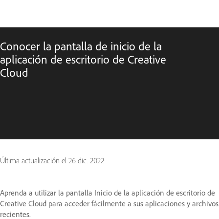
Conocer la pantalla de inicio de la
aplicación de escritorio de Creative
Cloud
Última actualización el
26 dic. 2022
Aprenda a utilizar la pantalla Inicio de la aplicación de escritorio de
Creative Cloud para acceder fácilmente a sus aplicaciones y archivos
recientes.