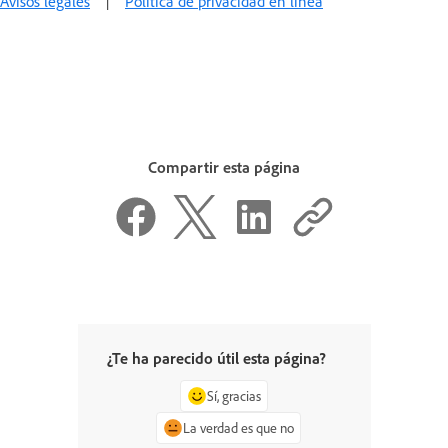
Avisos legales
|
Política de privacidad en línea
Compartir esta página
¿Te ha parecido útil esta página?
Sí, gracias
La verdad es que no