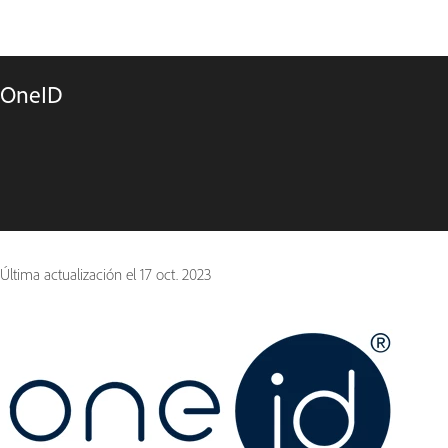
OneID
Última actualización el
17 oct. 2023