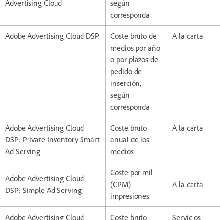
Advertising Cloud
según
corresponda
Adobe Advertising Cloud DSP
Coste bruto de
A la carta
medios por año
o por plazos de
pedido de
inserción,
según
corresponda
Adobe Advertising Cloud
Coste bruto
A la carta
DSP: Private Inventory Smart
anual de los
Ad Serving
medios
Coste por mil
Adobe Advertising Cloud
(CPM)
A la carta
DSP: Simple Ad Serving
impresiones
Adobe Advertising Cloud
Coste bruto
Servicios