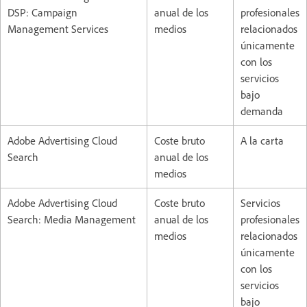
DSP: Campaign
anual de los
profesionales
Management Services
medios
relacionados
únicamente
con los
servicios
bajo
demanda
Adobe Advertising Cloud
Coste bruto
A la carta
Search
anual de los
medios
Adobe Advertising Cloud
Coste bruto
Servicios
Search: Media Management
anual de los
profesionales
medios
relacionados
únicamente
con los
servicios
bajo