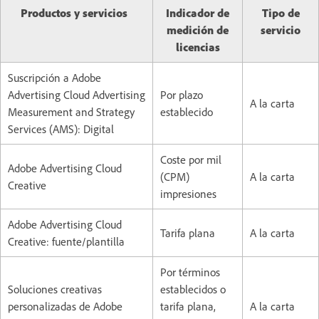
Productos y servicios
Indicador de
Tipo de
medición de
servicio
licencias
Suscripción a Adobe
Advertising Cloud Advertising
Por plazo
A la carta
Measurement and Strategy
establecido
Services (AMS): Digital
Coste por mil
Adobe Advertising Cloud
(CPM)
A la carta
Creative
impresiones
Adobe Advertising Cloud
Tarifa plana
A la carta
Creative: fuente/plantilla
Por términos
Soluciones creativas
establecidos o
personalizadas de Adobe
tarifa plana,
A la carta