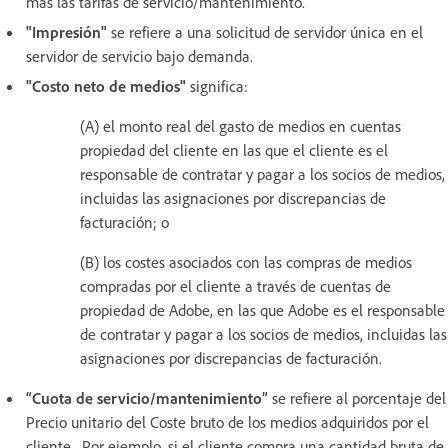
más las tarifas de servicio/mantenimiento.
"Impresión"
se refiere a una solicitud de servidor única en el
servidor de servicio bajo demanda.
"Costo neto de medios"
significa:
(A) el monto real del gasto de medios en cuentas
propiedad del cliente en las que el cliente es el
responsable de contratar y pagar a los socios de medios,
incluidas las asignaciones por discrepancias de
facturación; o
(B) los costes asociados con las compras de medios
compradas por el cliente a través de cuentas de
propiedad de Adobe, en las que Adobe es el responsable
de contratar y pagar a los socios de medios, incluidas las
asignaciones por discrepancias de facturación.
“Cuota de servicio/mantenimiento”
se refiere al porcentaje del
Precio unitario del Coste bruto de los medios adquiridos por el
cliente. Por ejemplo, si el cliente compra una cantidad bruta de