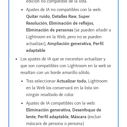
edición no compatible de la lista.
Ajustes de IA no compatibles con la web:
Quitar ruido
,
Detalles Raw
,
Super
Resolución
,
Eliminación de reflejos
,
Eliminación de personas
(se pueden añadir a
Lightroom en la Web, pero no se pueden
actualizar),
Ampliación generativa
,
Perfil
adaptable
Los ajustes de IA que se necesitan actualizar y
que son compatibles con Lightroom en la web se
resaltan con un borde amarillo sólido.
Tras seleccionar
Actualizar todo
, Lightroom
en la Web los conservará en la lista sin
ningún resaltado de color.
Ajustes de IA compatibles con la web:
Eliminación generativa
,
Desenfoque de
lente
,
Perfil adaptable
,
Máscara
(excluir
máscara de persona o persona)