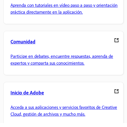
Aprenda con tutoriales en vídeo paso a paso y orientación
práctica directamente en la aplicación.
Comunidad
Participe en debates, encuentre respuestas, aprenda de
expertos y comparta sus conocimientos.
Inicio de Adobe
Acceda a sus aplicaciones y servicios favoritos de Creative
Cloud, gestión de archivos y mucho más.