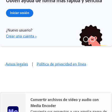
Obtén ayuda de forma más rápida y sencilla
Iniciar sesión
¿Nuevo usuario?
Crear una cuenta ›
Avisos legales
|
Política de privacidad en línea
Convertir archivos de vídeo y audio con
Media Encoder
Convierta sus proyectos a una amplia gama de