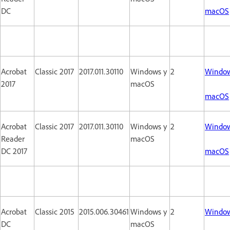
DC
macOS
Acrobat
Classic 2017
2017.011.30110
Windows y
2
Windo
2017
macOS
macOS
Acrobat
Classic 2017
2017.011.30110
Windows y
2
Windo
Reader
macOS
DC 2017
macOS
Acrobat
Classic 2015
2015.006.30461
Windows y
2
Windo
DC
macOS