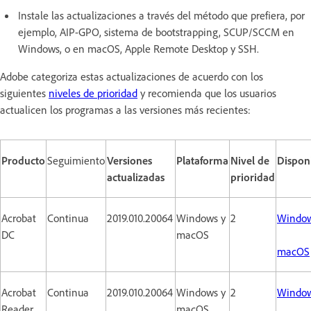
Instale las actualizaciones a través del método que prefiera, por
ejemplo, AIP-GPO, sistema de bootstrapping, SCUP/SCCM en
Windows, o en macOS, Apple Remote Desktop y SSH.
Adobe categoriza estas actualizaciones de acuerdo con los
siguientes
niveles de prioridad
y recomienda que los usuarios
actualicen los programas a las versiones más recientes:
Producto
Seguimiento
Versiones
Plataforma
Nivel de
Dispon
actualizadas
prioridad
Acrobat
Continua
2019.010.20064
Windows y
2
Windo
DC
macOS
macOS
Acrobat
Continua
2019.010.20064
Windows y
2
Windo
Reader
macOS