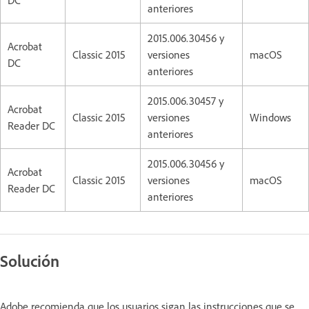
anteriores
2015.006.30456 y
Acrobat
Classic 2015
versiones
macOS
DC
anteriores
2015.006.30457 y
Acrobat
Classic 2015
versiones
Windows
Reader DC
anteriores
2015.006.30456 y
Acrobat
Classic 2015
versiones
macOS
Reader DC
anteriores
Solución
Adobe recomienda que los usuarios sigan las instrucciones que se