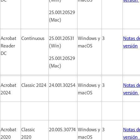
25.001.20529
(Mac)
Acrobat
Continuous
25.001.20531
Windows y
3
Notas de
Reader
(Win)
macOS
versión
DC
25.001.20529
(Mac)
Acrobat
Classic 2024
24.001.30254
Windows y
3
Notas de
2024
macOS
versión
Acrobat
Classic
20.005.30774
Windows y
3
Notas de
2020
2020
macOS
versió