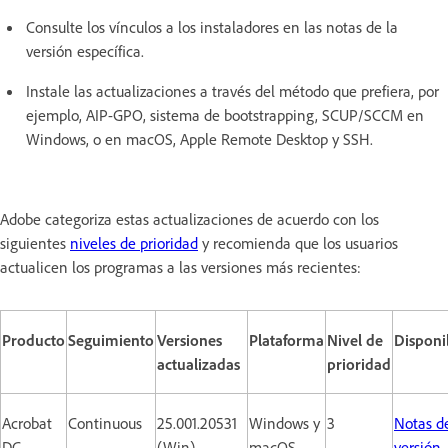
Consulte los vínculos a los instaladores en las notas de la
versión específica.
Instale las actualizaciones a través del método que prefiera, por
ejemplo, AIP-GPO, sistema de bootstrapping, SCUP/SCCM en
Windows, o en macOS, Apple Remote Desktop y SSH.
Adobe categoriza estas actualizaciones de acuerdo con los
siguientes
niveles de prioridad
y recomienda que los usuarios
actualicen los programas a las versiones más recientes:
Producto
Seguimiento
Versiones
Plataforma
Nivel de
Disponi
actualizadas
prioridad
Acrobat
Continuous
25.001.20531
Windows y
3
Notas de
DC
(Win)
macOS
versión