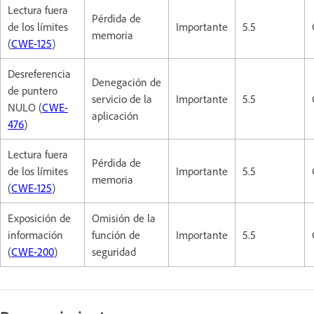
Lectura fuera
Pérdida de
de los límites
Importante
5.5
memoria
(
CWE-125
)
Desreferencia
Denegación de
de puntero
servicio de la
Importante
5.5
NULO (
CWE-
aplicación
476
)
Lectura fuera
Pérdida de
de los límites
Importante
5.5
memoria
(
CWE-125
)
Exposición de
Omisión de la
información
función de
Importante
5.5
(
CWE-200
)
seguridad