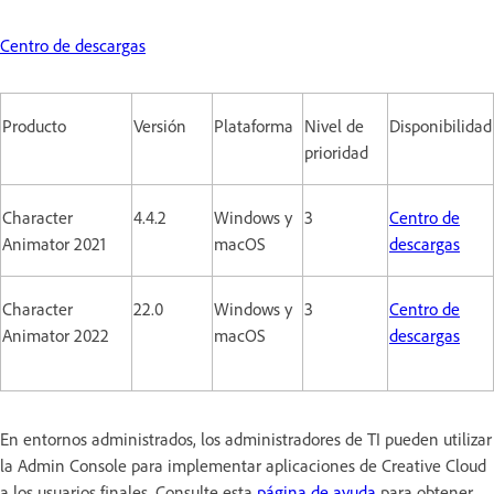
Centro de descargas
Producto
Versión
Plataforma
Nivel de
Disponibilidad
prioridad
Character
4.4.2
Windows y
3
Centro de
Animator 2021
macOS
descargas
Character
22.0
Windows y
3
Centro de
Animator 2022
macOS
descargas
En entornos administrados, los administradores de TI pueden utilizar
la Admin Console para implementar aplicaciones de Creative Cloud
a los usuarios finales. Consulte esta
página de ayuda
para obtener