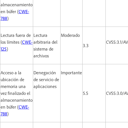
almacenamiento
en búfer (
CWE-
788
)
Lectura fuera de
Lectura
Moderado
los límites (
CWE-
arbitraria del
CVSS:3.1/A
3.3
125
)
sistema de
archivos
Acceso a la
Denegación
Importante
ubicación de
de servicio de
memoria una
aplicaciones
vez finalizado el
5.5
CVSS:3.0/A
almacenamiento
en búfer (
CWE-
788
)