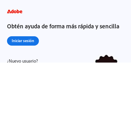
Obtén ayuda de forma más rápida y sencilla
Iniciar sesión
¿Nuevo usuario?
Crear una cuenta ›
Compartir esta página