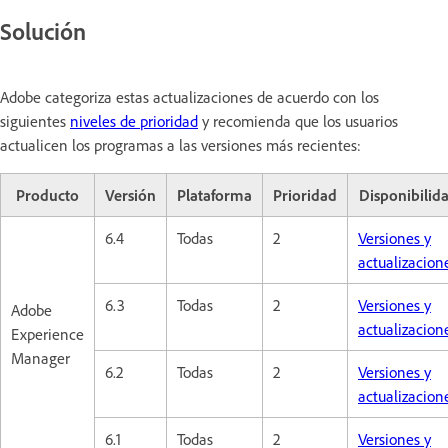
Solución
Adobe categoriza estas actualizaciones de acuerdo con los
siguientes
niveles de prioridad
y recomienda que los usuarios
actualicen los programas a las versiones más recientes:
Producto
Versión
Plataforma
Prioridad
Disponibilid
6.4
Todas
2
Versiones y
actualizacion
6.3
Todas
2
Versiones y
Adobe
actualizacion
Experience
Manager
6.2
Todas
2
Versiones y
actualizacion
6.1
Todas
2
Versiones y