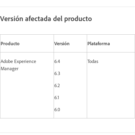
Versión afectada del producto
Producto
Versión
Plataforma
Adobe Experience
6.4
Todas
Manager
6.3
6.2
6.1
6.0