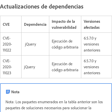
Actualizaciones de dependencias
Impacto de la
Versiones
CVE
Dependencia
vulnerabilidad
afectadas
CVE-
6.5.7.0 y
Ejecución de
2020-
jQuery
versiones
código arbitraria
11022
anteriores
CVE-
6.5.7.0 y
Ejecución de
2020-
jQuery
versiones
código arbitraria
11023
anteriores
Nota
Nota: Los paquetes enumerados en la tabla anterior son los
paquetes de soluciones necesarios para solucionar la