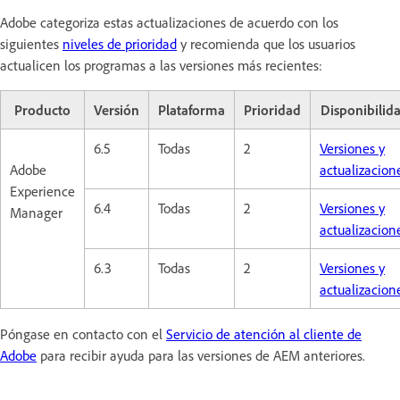
Adobe categoriza estas actualizaciones de acuerdo con los
siguientes
niveles de prioridad
y recomienda que los usuarios
actualicen los programas a las versiones más recientes:
Producto
Versión
Plataforma
Prioridad
Disponibilid
6.5
Todas
2
Versiones y
Adobe
actualizacion
Experience
6.4
Todas
2
Versiones y
Manager
actualizacion
6.3
Todas
2
Versiones y
actualizacion
Póngase en contacto con el
Servicio de atención al cliente de
Adobe
para recibir ayuda para las versiones de AEM anteriores.