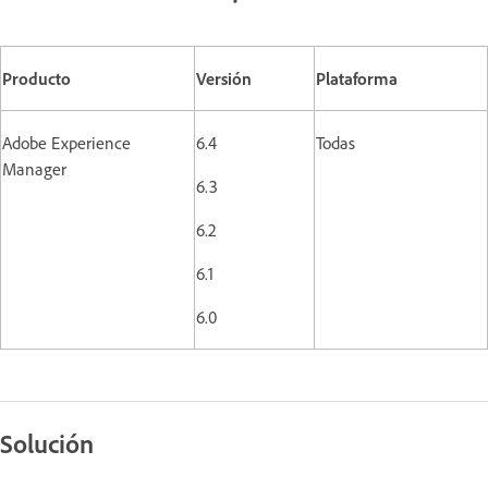
Producto
Versión
Plataforma
Adobe Experience
6.4
Todas
Manager
6.3
6.2
6.1
6.0
Solución