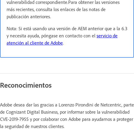
vulnerabilidad correspondiente.Para obtener las versiones
más recientes, consulta los enlaces de las notas de
publicación anteriores.
Nota: Si está usando una versión de AEM anterior que a la 6.3
y necesita ayuda, póngase en contacto con el
servicio de
atención al cliente de Adobe
.
Reconocimientos
Adobe desea dar las gracias a Lorenzo Pirondini de Netcentric, parte
de Cognizant Digital Business, por informar sobre la vulnerabilidad
CVE-2019-7955 y por colaborar con Adobe para ayudarnos a proteger
la seguridad de nuestros clientes.