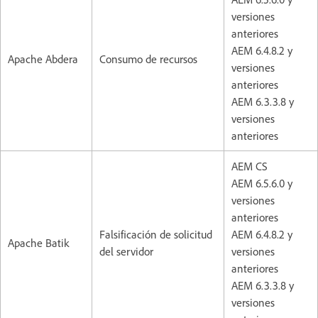
versiones
anteriores
AEM 6.4.8.2 y
Apache Abdera
Consumo de recursos
versiones
anteriores
AEM 6.3.3.8 y
versiones
anteriores
AEM CS
AEM 6.5.6.0 y
versiones
anteriores
Falsificación de solicitud
AEM 6.4.8.2 y
Apache Batik
del servidor
versiones
anteriores
AEM 6.3.3.8 y
versiones