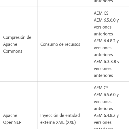
anteriores
AEM CS
AEM 6.5.6.0 y
versiones
anteriores
Compresión de
AEM 6.4.8.2 y
Apache
Consumo de recursos
versiones
Commons
anteriores
AEM 6.3.3.8 y
versiones
anteriores
AEM CS
AEM 6.5.6.0 y
versiones
anteriores
Apache
Inyección de entidad
AEM 6.4.8.2 y
OpenNLP
externa XML (XXE)
versiones
anteriores