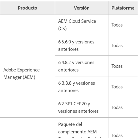
Producto
Versión
Plataforma
AEM Cloud Service
Todas
(CS)
6.5.6.0 y versiones
Todas
anteriores
6.4.8.2 y versiones
Todas
Adobe Experience
anteriores
Manager (AEM)
6.3.3.8 y versiones
Todas
anteriores
6.2 SP1-CFP20 y
Todas
versiones anteriores
Paquete del
complemento AEM
Todas