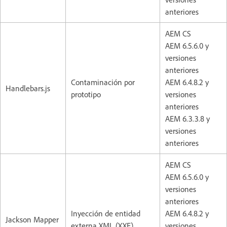
anteriores
AEM CS
AEM 6.5.6.0 y
versiones
anteriores
Contaminación por
AEM 6.4.8.2 y
Handlebars.js
prototipo
versiones
anteriores
AEM 6.3.3.8 y
versiones
anteriores
AEM CS
AEM 6.5.6.0 y
versiones
anteriores
Inyección de entidad
AEM 6.4.8.2 y
Jackson Mapper
externa XML (XXE)
versiones