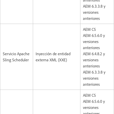
AEM 6.3.3.8 y
versiones
anteriores
AEM CS
AEM 6.5.6.0 y
versiones
anteriores
Servicio Apache
Inyección de entidad
AEM 6.4.8.2 y
Sling Scheduler
externa XML (XXE)
versiones
anteriores
AEM 6.3.3.8 y
versiones
anteriores
AEM CS
AEM 6.5.6.0 y
versiones
anteriores