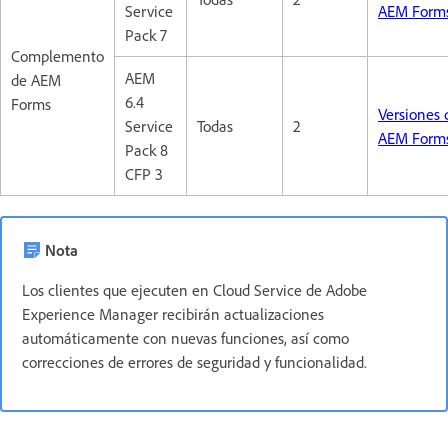
Service
AEM Form
Pack 7
Complemento
AEM
de AEM
6.4
Forms
Versiones 
Service
Todas
2
AEM Form
Pack 8
CFP 3
Nota
Los clientes que ejecuten en Cloud Service de Adobe
Experience Manager recibirán actualizaciones
automáticamente con nuevas funciones, así como
correcciones de errores de seguridad y funcionalidad.