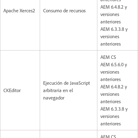
AEM 6.4.8.2 y
Apache Xerces2
Consumo de recursos
versiones
anteriores
AEM 6.3.3.8 y
versiones
anteriores
AEM CS
AEM 6.5.6.0 y
versiones
anteriores
Ejecución de JavaScript
AEM 6.4.8.2 y
CKEditor
arbitraria en el
versiones
navegador
anteriores
AEM 6.3.3.8 y
versiones
anteriores
AEM CS