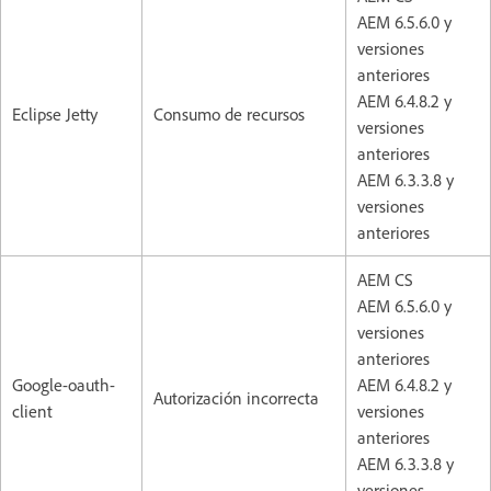
AEM 6.5.6.0 y
versiones
anteriores
AEM 6.4.8.2 y
Eclipse Jetty
Consumo de recursos
versiones
anteriores
AEM 6.3.3.8 y
versiones
anteriores
AEM CS
AEM 6.5.6.0 y
versiones
anteriores
Google-oauth-
AEM 6.4.8.2 y
Autorización incorrecta
client
versiones
anteriores
AEM 6.3.3.8 y
versiones