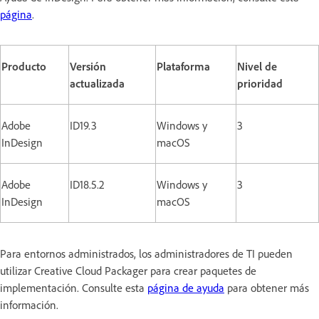
página
.
Producto
Versión
Plataforma
Nivel de
actualizada
prioridad
Adobe
ID19.3
Windows y
3
InDesign
macOS
Adobe
ID18.5.2
Windows y
3
InDesign
macOS
Para entornos administrados, los administradores de TI pueden
utilizar Creative Cloud Packager para crear paquetes de
implementación. Consulte esta
página de ayuda
para obtener más
información.