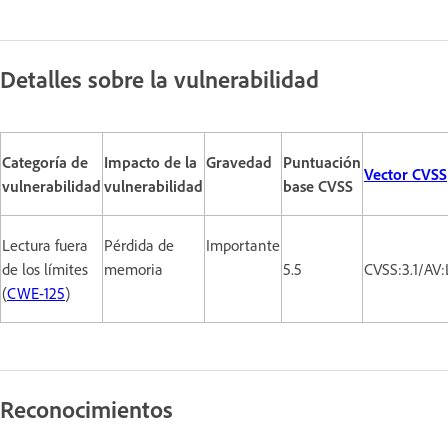
Detalles sobre la vulnerabilidad
Categoría de
Impacto de la
Gravedad
Puntuación
Vector CVSS
vulnerabilidad
vulnerabilidad
base CVSS
Lectura fuera
Pérdida de
Importante
de los límites
memoria
5.5
CVSS:3.1/AV
(
CWE-125
)
Reconocimientos