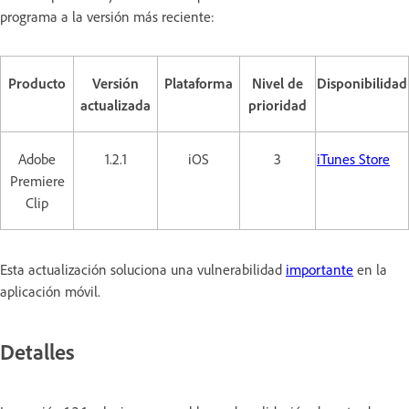
programa a la versión más reciente:
Producto
Versión
Plataforma
Nivel de
Disponibilidad
actualizada
prioridad
Adobe
1.2.1
iOS
3
iTunes Store
Premiere
Clip
Esta actualización soluciona una vulnerabilidad
importante
en la
aplicación móvil.
Detalles