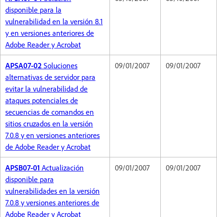
disponible para la
vulnerabilidad en la versión 8.1
y en versiones anteriores de
Adobe Reader y Acrobat
APSA07-02
Soluciones
09/01/2007
09/01/2007
alternativas de servidor para
evitar la vulnerabilidad de
ataques potenciales de
secuencias de comandos en
sitios cruzados en la versión
7.0.8 y en versiones anteriores
de Adobe Reader y Acrobat
APSB07-01
Actualización
09/01/2007
09/01/2007
disponible para
vulnerabilidades en la versión
7.0.8 y versiones anteriores de
Adobe Reader y Acrobat