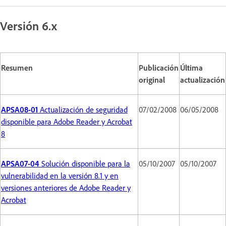
Versión 6.x
Resumen
Publicación
Última
original
actualización
APSA08-01
Actualización de seguridad
07/02/2008
06/05/2008
disponible para Adobe Reader y Acrobat
8
APSA07-04
Solución disponible para la
05/10/2007
05/10/2007
vulnerabilidad en la versión 8.1 y en
versiones anteriores de Adobe Reader y
Acrobat