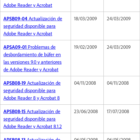
Adobe Reader y Acrobat
APSB09-04
Actualización de
18/03/2009
24/03/2009
seguridad disponible para
Adobe Reader y Acrobat
APSA09-01
Problemas de
19/02/2009
24/03/2009
desbordamiento de búfer en
las versiones 9.0 y anteriores
de Adobe Reader y Acrobat
APSB08-19
Actualización de
04/11/2008
04/11/2008
seguridad disponible para
Adobe Reader 8 y Acrobat 8
APSB08-15
Actualización de
23/06/2008
17/07/2008
seguridad disponible para
Adobe Reader y Acrobat 8.1.2
APSB08-13
Actualización de
06/05/2008
06/05/2008