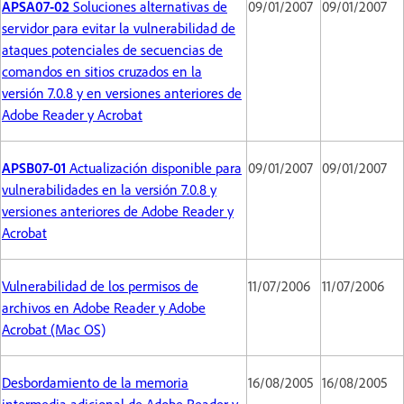
APSA07-02
Soluciones alternativas de
09/01/2007
09/01/2007
servidor para evitar la vulnerabilidad de
ataques potenciales de secuencias de
comandos en sitios cruzados en la
versión 7.0.8 y en versiones anteriores de
Adobe Reader y Acrobat
APSB07-01
Actualización disponible para
09/01/2007
09/01/2007
vulnerabilidades en la versión 7.0.8 y
versiones anteriores de Adobe Reader y
Acrobat
Vulnerabilidad de los permisos de
11/07/2006
11/07/2006
archivos en Adobe Reader y Adobe
Acrobat (Mac OS)
Desbordamiento de la memoria
16/08/2005
16/08/2005
intermedia adicional de Adobe Reader y