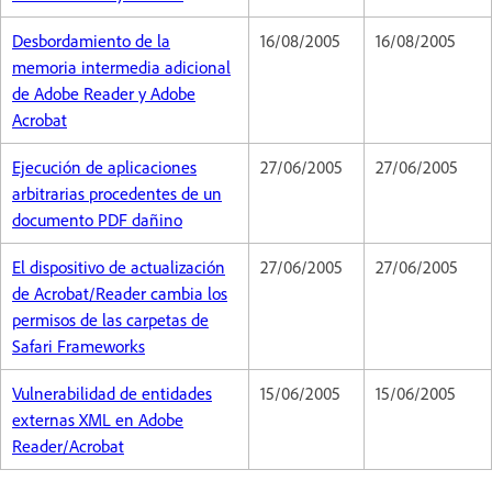
Desbordamiento de la
16/08/2005
16/08/2005
memoria intermedia adicional
de Adobe Reader y Adobe
Acrobat
Ejecución de aplicaciones
27/06/2005
27/06/2005
arbitrarias procedentes de un
documento PDF dañino
El dispositivo de actualización
27/06/2005
27/06/2005
de Acrobat/Reader cambia los
permisos de las carpetas de
Safari Frameworks
Vulnerabilidad de entidades
15/06/2005
15/06/2005
externas XML en Adobe
Reader/Acrobat