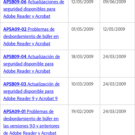
APSB09-06
Actualizaciones de
12/05/2009
09/06/2009
seguridad disponibles para
Adobe Reader y Acrobat
APSA09-02
Problemas de
01/05/2009
12/05/2009
desbordamiento de búfer en
Adobe Reader y Acrobat
APSB09-04
Actualización de
18/03/2009
24/03/2009
seguridad disponible para
Adobe Reader y Acrobat
APSB09-03
Actualización de
10/03/2009
24/03/2009
seguridad disponible para
Adobe Reader 9 y Acrobat 9
APSA09-01
Problemas de
19/02/2009
24/03/2009
desbordamiento de búfer en
las versiones 9.0 y anteriores
de Adobe Reader y Acrobat