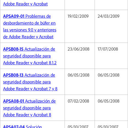
Adobe Reader y Acrobat
APSA09-01
Problemas de
19/02/2009
24/03/2009
desbordamiento de búfer en
las versiones 9.0 y anteriores
de Adobe Reader y Acrobat
APSB08-15
Actualización de
23/06/2008
17/07/2008
seguridad disponible para
Adobe Reader y Acrobat 8.1.2
APSB08-13
Actualización de
06/05/2008
06/05/2008
seguridad disponible para
Adobe Reader y Acrobat 7 y 8
APSA08-01
Actualización de
07/02/2008
06/05/2008
seguridad disponible para
Adobe Reader y Acrobat 8
APSA07-04
Solución
05/10/2007
05/10/2007