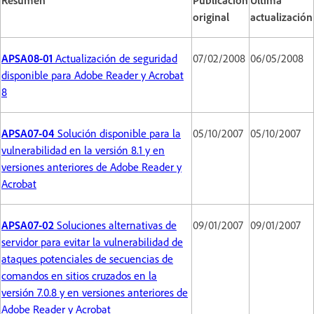
original
actualización
APSA08-01
Actualización de seguridad
07/02/2008
06/05/2008
disponible para Adobe Reader y Acrobat
8
APSA07-04
Solución disponible para la
05/10/2007
05/10/2007
vulnerabilidad en la versión 8.1 y en
versiones anteriores de Adobe Reader y
Acrobat
APSA07-02
Soluciones alternativas de
09/01/2007
09/01/2007
servidor para evitar la vulnerabilidad de
ataques potenciales de secuencias de
comandos en sitios cruzados en la
versión 7.0.8 y en versiones anteriores de
Adobe Reader y Acrobat