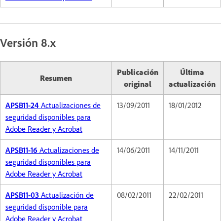
Versión 8.x
Publicación
Última
Resumen
original
actualización
APSB11-24
Actualizaciones de
13/09/2011
18/01/2012
seguridad disponibles para
Adobe Reader y Acrobat
APSB11-16
Actualizaciones de
14/06/2011
14/11/2011
seguridad disponibles para
Adobe Reader y Acrobat
APSB11-03
Actualización de
08/02/2011
22/02/2011
seguridad disponible para
Adobe Reader y Acrobat