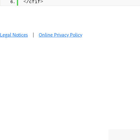
<
/cfif
>
Legal Notices
|
Online Privacy Policy