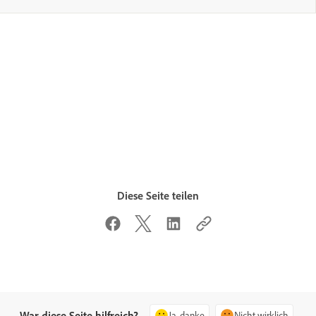
Diese Seite teilen
War diese Seite hilfreich?
Ja, danke
Nicht wirklich