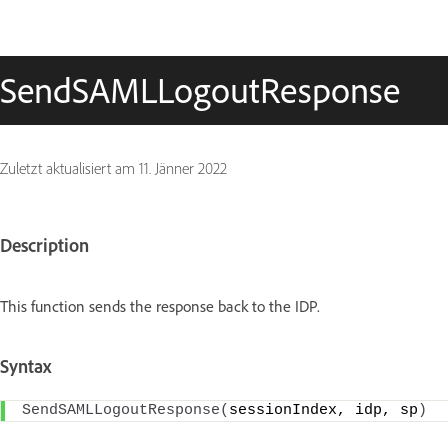
SendSAMLLogoutResponse
Zuletzt aktualisiert am
11. Jänner 2022
Description
This function sends the response back to the IDP.
Syntax
SendSAMLLogoutResponse
(
sessionIndex, idp, sp
)