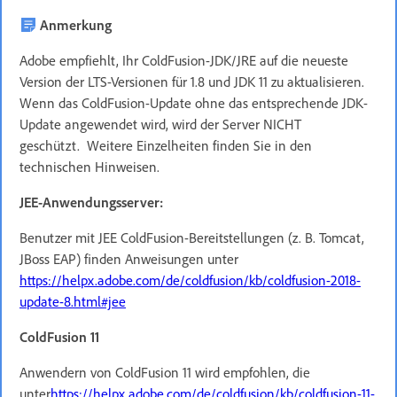
Anmerkung
Adobe empfiehlt, Ihr ColdFusion-JDK/JRE auf die neueste
Version der LTS-Versionen für 1.8 und JDK 11 zu aktualisieren.
Wenn das ColdFusion-Update ohne das entsprechende JDK-
Update angewendet wird, wird der Server NICHT
geschützt. Weitere Einzelheiten finden Sie in den
technischen Hinweisen.
JEE-Anwendungsserver:
Benutzer mit JEE ColdFusion-Bereitstellungen (z. B. Tomcat,
JBoss EAP) finden Anweisungen unter
https://helpx.adobe.com/de/coldfusion/kb/coldfusion-2018-
update-8.html#jee
ColdFusion 11
Anwendern von ColdFusion 11 wird empfohlen, die
unter
https://helpx.adobe.com/de/coldfusion/kb/coldfusion-11-