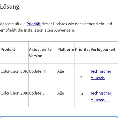
Lösung
Adobe stuft die
Priorität
dieser Updates wie nachstehend ein und
empfiehlt die Installation allen Anwendern:
Produkt
Aktualisierte
Plattform
Priorität
Verfügbarkeit
Version
ColdFusion 2016
Update 14
Alle
Technischer
2
Hinweis
ColdFusion 2018
Update 8
Alle
2
Technischer
Hinweis