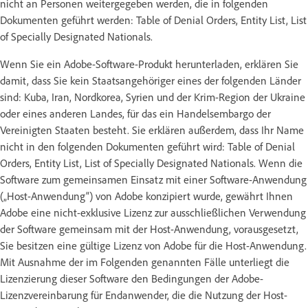
nicht an Personen weitergegeben werden, die in folgenden
Dokumenten geführt werden: Table of Denial Orders, Entity List, List
of Specially Designated Nationals.
Wenn Sie ein Adobe-Software-Produkt herunterladen, erklären Sie
damit, dass Sie kein Staatsangehöriger eines der folgenden Länder
sind: Kuba, Iran, Nordkorea, Syrien und der Krim-Region der Ukraine
oder eines anderen Landes, für das ein Handelsembargo der
Vereinigten Staaten besteht. Sie erklären außerdem, dass Ihr Name
nicht in den folgenden Dokumenten geführt wird: Table of Denial
Orders, Entity List, List of Specially Designated Nationals. Wenn die
Software zum gemeinsamen Einsatz mit einer Software-Anwendung
(„Host-Anwendung“) von Adobe konzipiert wurde, gewährt Ihnen
Adobe eine nicht-exklusive Lizenz zur ausschließlichen Verwendung
der Software gemeinsam mit der Host-Anwendung, vorausgesetzt,
Sie besitzen eine gültige Lizenz von Adobe für die Host-Anwendung.
Mit Ausnahme der im Folgenden genannten Fälle unterliegt die
Lizenzierung dieser Software den Bedingungen der Adobe-
Lizenzvereinbarung für Endanwender, die die Nutzung der Host-