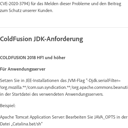
CVE-2020-3794) für das Melden dieser Probleme und den Beitrag
zum Schutz unserer Kunden.
ColdFusion JDK-Anforderung
COLDFUSION 2018 HF1 und höher
Für Anwendungsserver
Setzen Sie in JEE-Installationen das JVM-Flag "-Djdk.serialFilter=
!org.mozilla.**;!com.sun.syndication.**;!org.apache.commons.beanutil
in der Startdatei des verwendeten Anwendungsservers.
Beispiel:
Apache Tomcat Application Server: Bearbeiten Sie JAVA_OPTS in der
Datei „Catalina.bat/sh“