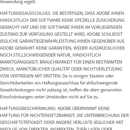
Anwendung regelt.
HAFTUNGSSAUSSCHLUSS: SIE BESTÄTIGEN, DASS ADOBE IHNEN
HINSICHTLICH DER SOFTWARE KEINE SPEZIELLE ZUSICHERUNG
GEMACHT HAT UND DIE SOFTWARE IHNEN IM VORLIEGENDEN
ZUSTAND ZUR VERFÜGUNG GESTELLT WIRD. ADOBE SCHLIESST
JEGLICHE GARANTIEGEWÄHRLEISTUNG IHNEN GEGENÜBER AUS.
ADOBE GEWÄHRT KEINE GARANTIEN, WEDER AUSDRÜCKLICHER
NOCH STILLSCHWEIGENDER NATUR, HINSICHTLICH
MARKTGÄNGIGKEIT, BRAUCHBARKEIT FÜR EINEN BESTIMMTEN
ZWECK, MARKTÜBLICHER QUALITÄT ODER NICHTVERLETZUNG
VON VERTRÄGEN MIT DRITTEN. Da in einigen Staaten oder
Gerichtsbarkeiten ein Haftungsausschluss für stillschweigende
Gewährleistungen nicht zulässig ist, treffen die oben genannten
Einschränkungen unter Umständen nicht auf Sie zu.
HAFTUNGSBESCHRÄNKUNG: ADOBE ÜBERNIMMT KEINE
HAFTUNG FÜR NICHTEINSETZBARKEIT, DIE UNTERBRECHUNG DER
GESCHÄFTSTÄTIGKEIT ODER ANDERE VERLUSTE JEGLICHER ART
INFOLGE VON DIREKTEN, INDIREKTEN, ZUFÄLLIGEN ODER