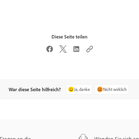
Diese Seite teilen
War diese Seite hilfreich?
Ja, danke
Nicht wirklich
Fragen an die
Wenden Sie sich an