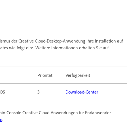
smus der Creative Cloud-Desktop-Anwendung ihre Installation auf
ates wie folgt ein: Weitere Informationen erhalten Sie auf
Priorität
Verfügbarkeit
cOS
3
Download-Center
dmin Console Creative Cloud-Anwendungen für Endanwender
te
.