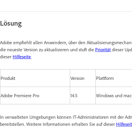
Lösung
Adobe empfiehlt allen Anwendern, über den Aktualisierungsmechani
die neueste Version zu aktualisieren und stuft die
Priorität
dieser Upd
dieser
Hilfeseite
.
Produkt
Version
Plattform
Adobe Premiere Pro
14.5
Windows und ma
In verwalteten Umgebungen können IT-Administratoren mit der A
bereitstellen. Weitere Informationen erhalten Sie auf dieser
Hilfesei