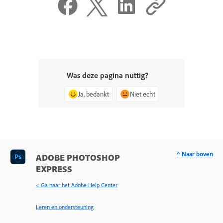
Was deze pagina nuttig?
Ja, bedankt
Niet echt
^ Naar boven
ADOBE PHOTOSHOP
EXPRESS
< Ga naar het Adobe Help Center
Leren en ondersteuning