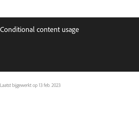
Conditional content usage
Laatst bijgewerkt op
13 feb. 2023