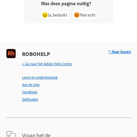
Was deze pagina nuttig?
Ja, bedankt
Niet echt
^ Naar boven
ROBOHELP
< Ga naar het Adobe Help Center
Leren en ondersteuning
Aan de slag
Handboek
Zelfstudies
Vraag het de