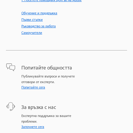
Обучение и поддръжка
Първи стъпки
Ръководство за работа
Самоучители
Попитайте общността
Публикувайте въпроси и получете
отговори от експерти.
Попитайте сега
За връзка с нас
Експертна поддръжка за вашите
проблеми.
Започнете сега