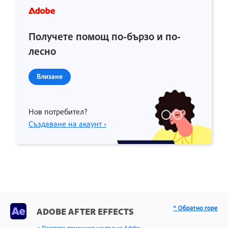
Получете помощ по-бързо и по-
лесно
Влизане
Нов потребител?
Създаване на акаунт ›
^ Обратно горе
ADOBE AFTER EFFECTS
< Посетете помощния център на Adobe