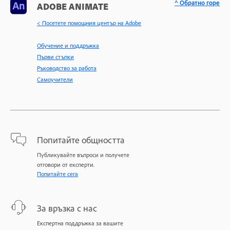
^ Обратно горе
ADOBE ANIMATE
< Посетете помощния център на Adobe
Обучение и поддръжка
Първи стъпки
Ръководство за работа
Самоучители
Попитайте общността
Публикувайте въпроси и получете
отговори от експерти.
Попитайте сега
За връзка с нас
Експертна поддръжка за вашите