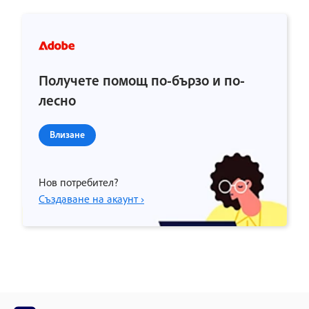
Получете помощ по-бързо и по-
лесно
Влизане
Нов потребител?
Създаване на акаунт ›