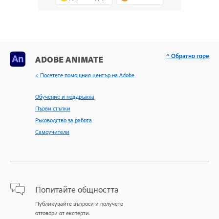
^ Обратно горе
ADOBE ANIMATE
< Посетете помощния център на Adobe
Обучение и поддръжка
Първи стъпки
Ръководство за работа
Самоучители
Попитайте общността
Публикувайте въпроси и получете
отговори от експерти.