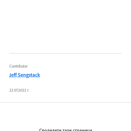
Contributor
Jeff Sengstack
22.07.2022 г.
Споделете тази страница