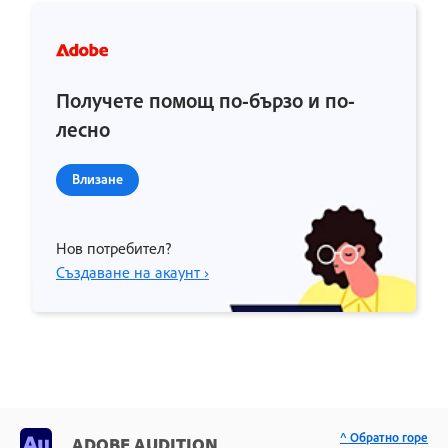
Получете помощ по-бързо и по-
лесно
Влизане
Нов потребител?
Създаване на акаунт ›
^ Обратно горе
ADOBE AUDITION