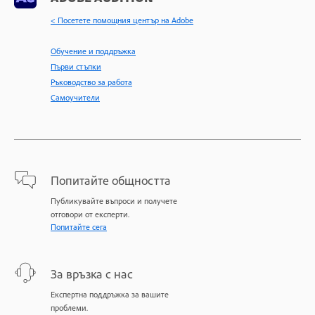
< Посетете помощния център на Adobe
Обучение и поддръжка
Първи стъпки
Ръководство за работа
Самоучители
Попитайте общността
Публикувайте въпроси и получете
отговори от експерти.
Попитайте сега
За връзка с нас
Експертна поддръжка за вашите
проблеми.