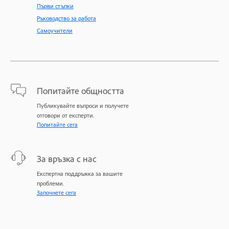
Първи стъпки
Ръководство за работа
Самоучители
Попитайте общността
Публикувайте въпроси и получете
отговори от експерти.
Попитайте сега
За връзка с нас
Експертна поддръжка за вашите
проблеми.
Започнете сега