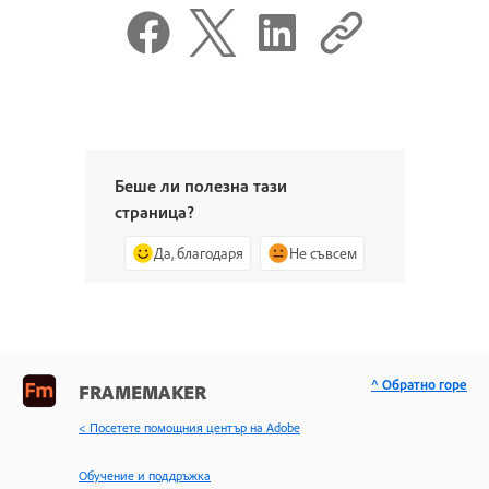
Беше ли полезна тази
страница?
Да, благодаря
Не съвсем
^ Обратно горе
FRAMEMAKER
< Посетете помощния център на Adobe
Обучение и поддръжка