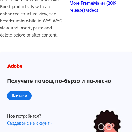
More FrameMaker (2019
Boost productivity with an
release) videos
enhanced structure view, see
breadcrumbs while in WYSIWYG
view, and insert, paste and
delete before or after content.
Получете помощ по-бързо и по-лесно
Влизане
Нов потребител?
Създаване на акаунт ›