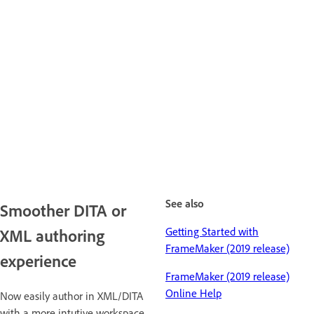
See also
Smoother DITA or
Getting Started with
XML authoring
FrameMaker (2019 release)
experience
FrameMaker (2019 release)
Online Help
Now easily author in XML/DITA
with a more intutive workspace.