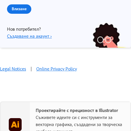
Влизане
Нов потребител?
Създаване на акаунт ›
Legal Notices
|
Online Privacy Policy
Проектирайте с прецизност в Illustrator
Съживете идеите си с инструменти за
векторна графика, създадени за творческа