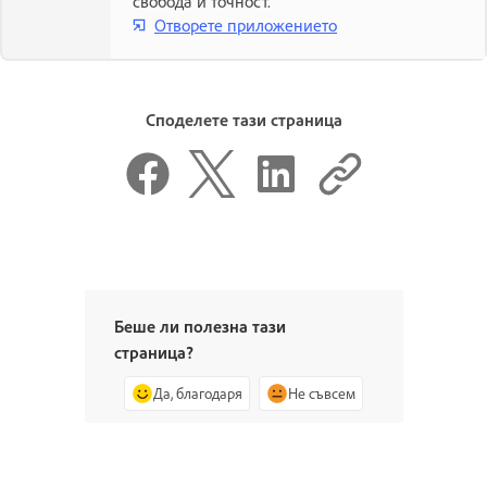
свобода и точност.
Отворете приложението
Споделете тази страница
Беше ли полезна тази
страница?
Да, благодаря
Не съвсем