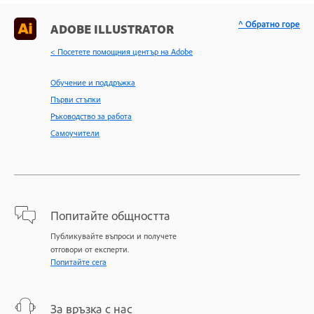
^ Обратно горе
ADOBE ILLUSTRATOR
< Посетете помощния център на Adobe
Обучение и поддръжка
Първи стъпки
Ръководство за работа
Самоучители
Попитайте общността
Публикувайте въпроси и получете
отговори от експерти.
Попитайте сега
За връзка с нас